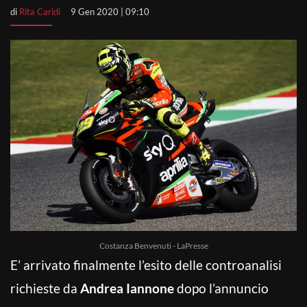
di
Rita Caridi
9 Gen 2020 | 09:10
Costanza Benvenuti - LaPresse
E’ arrivato finalmente l’esito delle controanalisi
richieste da
Andrea Iannone
dopo l’annuncio