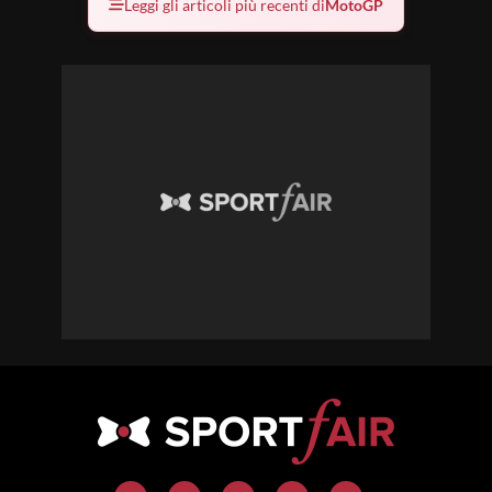
Leggi gli articoli più recenti di
MotoGP