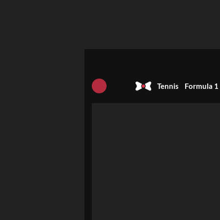
Tennis
Formula 1