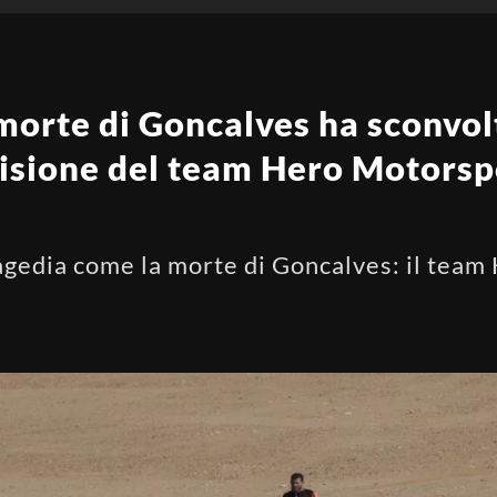
morte di Goncalves ha sconvol
cisione del team Hero Motorspo
ragedia come la morte di Goncalves: il team