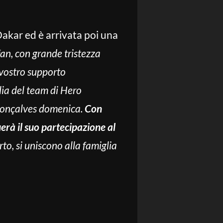
Dakar ed è arrivata poi una
fan, con grande tristezza
l vostro supporto
lia del team di Hero
 Gonçalves domenica.
Con
rà il suo partecipazione al
orto, si uniscono alla famiglia