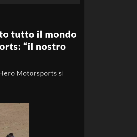
to tutto il mondo
rts: “il nostro
 Hero Motorsports si