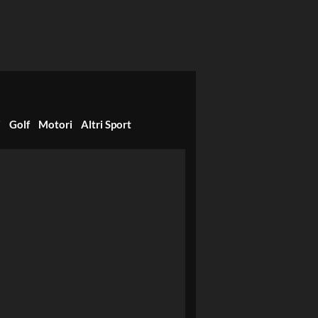
i
Golf
Motori
Altri Sport