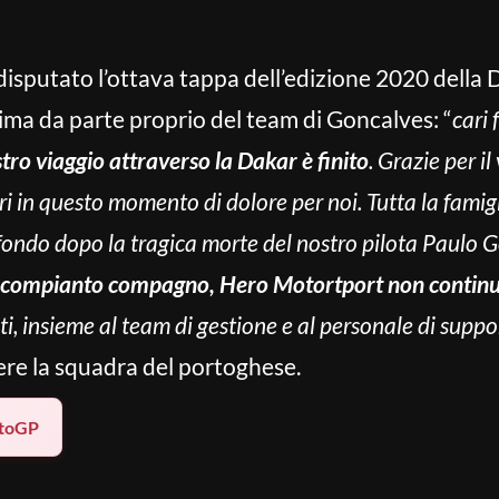
isputato l’ottava tappa dell’edizione 2020 della 
ma da parte proprio del team di Goncalves: “
cari 
stro viaggio attraverso la Dakar è finito
. Grazie per i
i in questo momento di dolore per noi. Tutta la famig
ofondo dopo la tragica morte del nostro pilota Paulo
o compianto compagno, Hero Motortport non continue
iloti, insieme al team di gestione e al personale di supp
pere la squadra del portoghese.
toGP