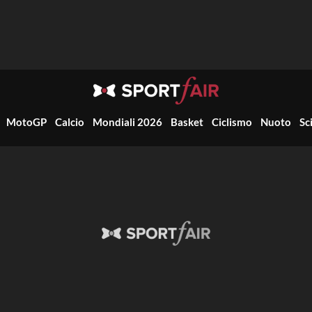
MotoGP
Calcio
Mondiali 2026
Basket
Ciclismo
Nuoto
Sc