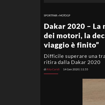
SPORTFAIR
»
MOTOGP
Dakar 2020 – La 
dei motori, la de
viaggio è finito”
Difficile superare una t
ritira dalla Dakar 2020
di
Rita Caridi
14 Gen 2020 | 11:55