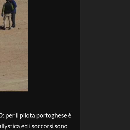
0:
per il pilota portoghese è
llystica ed i soccorsi sono