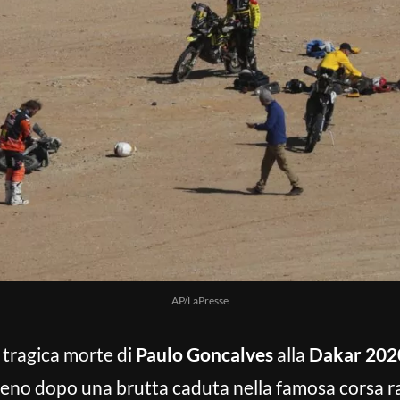
AP/LaPresse
 tragica morte di
Paulo Goncalves
alla
Dakar 202
rreno dopo una brutta caduta nella famosa corsa ra