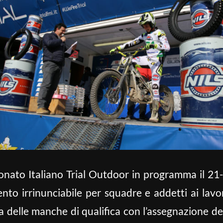
nato Italiano Trial Outdoor in programma il 21-
ento irrinunciabile per squadre e addetti ai lavor
a delle manche di qualifica con l’assegnazione de