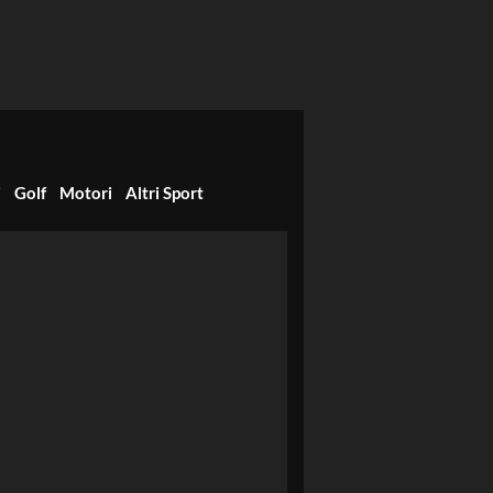
i
Golf
Motori
Altri Sport