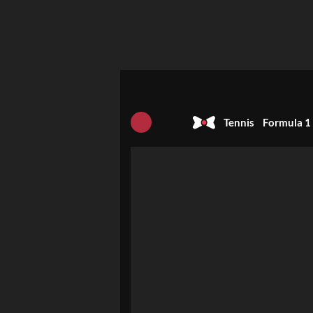
Tennis
Formula 1