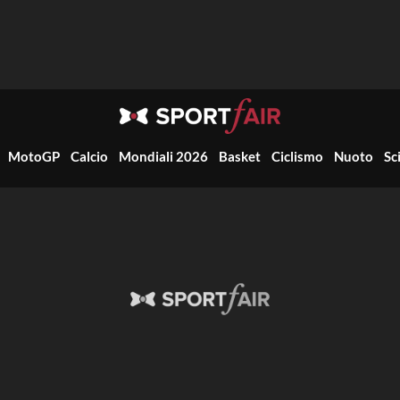
MotoGP
Calcio
Mondiali 2026
Basket
Ciclismo
Nuoto
Sc