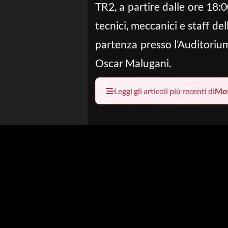
TR2, a partire dalle ore 18:0
tecnici, meccanici e staff del
partenza presso l’Auditorium
Oscar Malugani.
Leggi gli articoli più recenti di
Mo