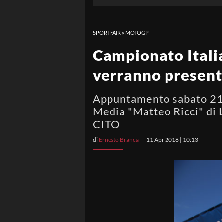
SPORTFAIR
»
MOTOGP
Campionato Italia
verranno present
Appuntamento sabato 21 a
Media "Matteo Ricci" di 
CITO
di
Ernesto Branca
11 Apr 2018 | 10:13