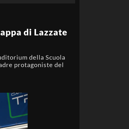
tappa di Lazzate
uditorium della Scuola
uadre protagoniste del