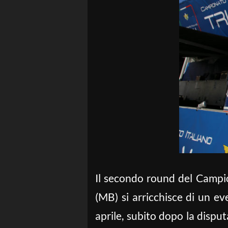
Il secondo round del Campio
(MB) si arricchisce di un ev
aprile, subito dopo la disput