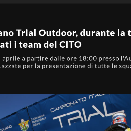
no Trial Outdoor, durante la 
ati i team del CITO
prile a partire dalle ore 18:00 presso l'A
Lazzate per la presentazione di tutte le sq