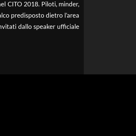
nel CITO 2018. Piloti, minder,
palco predisposto dietro l’area
itati dallo speaker ufficiale