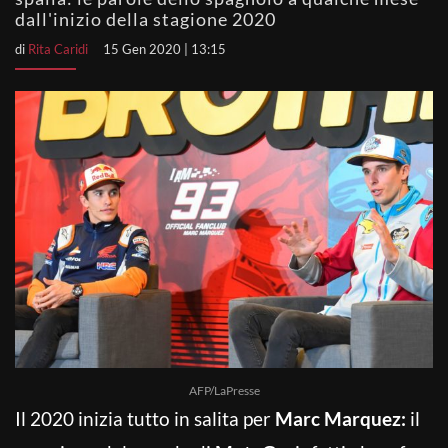
dall'inizio della stagione 2020
di
Rita Caridi
15 Gen 2020 | 13:15
AFP/LaPresse
Il 2020 inizia tutto in salita per
Marc Marquez:
il