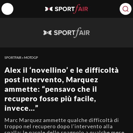
SPORTFAIR
»
MOTOGP
Alex il ‘novellino’ e le difficoltà
post intervento, Marquez
ammette: “pensavo che il
recupero fosse più facile,
invece…”
Marc Marquez ammette qualche difficoltà di
troppo nel recupero dopo l'intervento alla
spalla: le parole dello spagnolo a qualche mese