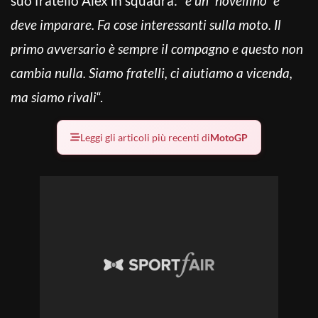
suo fratello Alex in squadra: “
è un” novellino” e
deve imparare. Fa cose interessanti sulla moto. Il
primo avversario è sempre il compagno e questo non
cambia nulla. Siamo fratelli, ci aiutiamo a vicenda,
ma siamo rivali
“.
Leggi gli articoli più recenti di
MotoGP