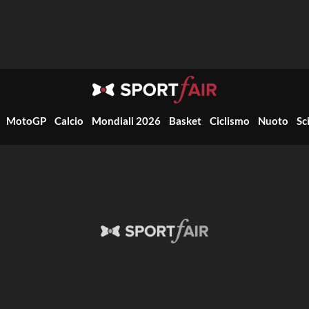
MotoGP
Calcio
Mondiali 2026
Basket
Ciclismo
Nuoto
Sc