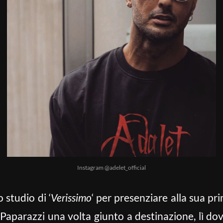
Instagram @adelet_official
o studio di ‘
Verissimo
‘ per presenziare alla sua pr
 Paparazzi una volta giunto a destinazione, lì dove