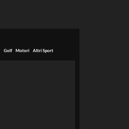
i
Golf
Motori
Altri Sport