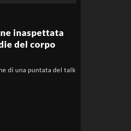
one inaspettata
die del corpo
ne di una puntata del talk