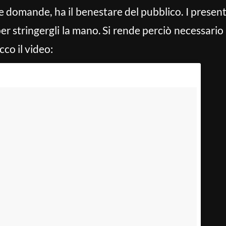
e domande, ha il benestare del pubblico. I present
r stringergli la mano. Si rende perciò necessario 
cco il video: