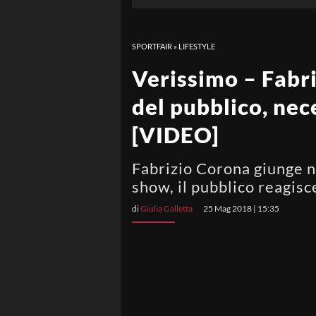
SPORTFAIR
»
LIFESTYLE
Verissimo – Fabri
del pubblico, nec
[VIDEO]
Fabrizio Corona giunge ne
show, il pubblico reagisc
di
Giulia Galletta
25 Mag 2018 | 15:35