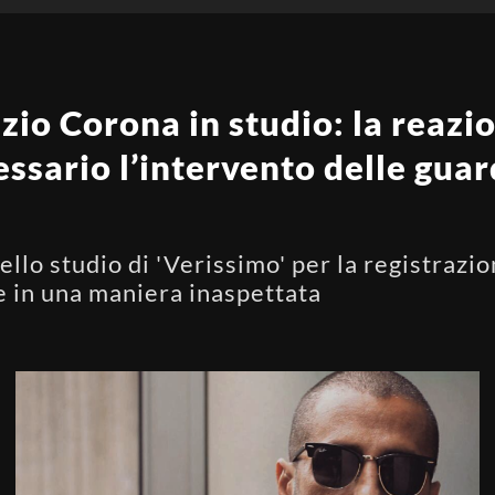
zio Corona in studio: la reazi
essario l’intervento delle guar
llo studio di 'Verissimo' per la registrazio
e in una maniera inaspettata