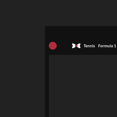
Tennis
Formula 1