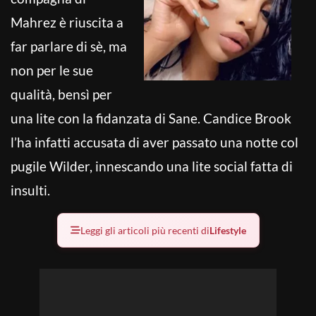
Mahrez è riuscita a
far parlare di sè, ma
non per le sue
qualità, bensì per
una lite con la fidanzata di Sane.
Candice Brook
l’ha infatti accusata di aver passato una notte col
pugile Wilder, innescando una lite social fatta di
insulti.
Leggi gli articoli più recenti di
Lifestyle