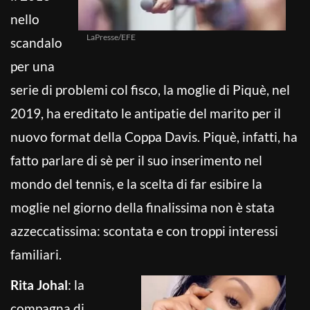
nello
LaPresse/EFE
scandalo
per una
serie di problemi col fisco, la moglie di Piquè, nel
2019, ha ereditato le antipatie del marito per il
nuovo format della Coppa Davis. Piquè, infatti, ha
fatto parlare di sè per il suo inserimento nel
mondo del tennis, e la scelta di far esibire la
moglie nel giorno della finalissima non è stata
azzeccatissima: scontata e con troppi interessi
familiari.
Rita Johal
: la
compagna di