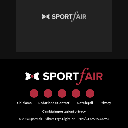
Chi siamo
Redazione e Contatti
Note legali
Privacy
Cambia impostazioni privacy
© 2026
SportFair
- Editore Ergo Digital srl - P.IVA/CF 09275370964