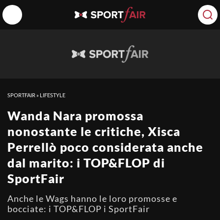
SPORTFAIR
»
LIFESTYLE
Wanda Nara promossa
nonostante le critiche, Xisca
Perrellò poco considerata anche
dal marito: i TOP&FLOP di
SportFair
Anche le Wags hanno le loro promosse e
bocciate: i TOP&FLOP i SportFair