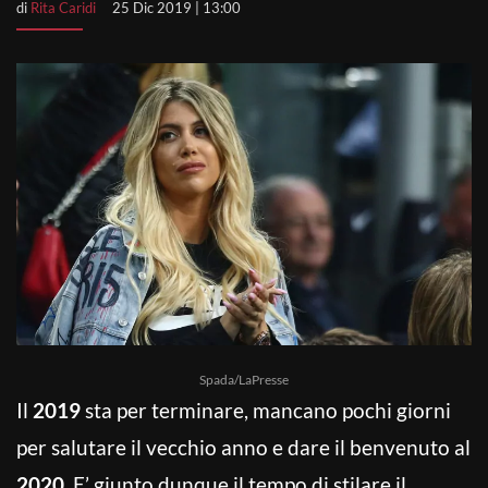
di
Rita Caridi
25 Dic 2019 | 13:00
Spada/LaPresse
Il
2019
sta per terminare, mancano pochi giorni
per salutare il vecchio anno e dare il benvenuto al
2020.
E’ giunto dunque il tempo di stilare il