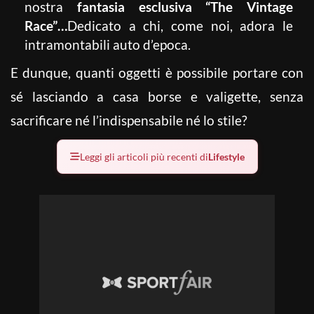
nostra
fantasia esclusiva “The Vintage
Race”…
Dedicato a chi, come noi, adora le
intramontabili auto d’epoca.
E dunque, quanti oggetti è possibile portare con
sé lasciando a casa borse e valigette, senza
sacrificare né l’indispensabile né lo stile?
Leggi gli articoli più recenti di
Lifestyle