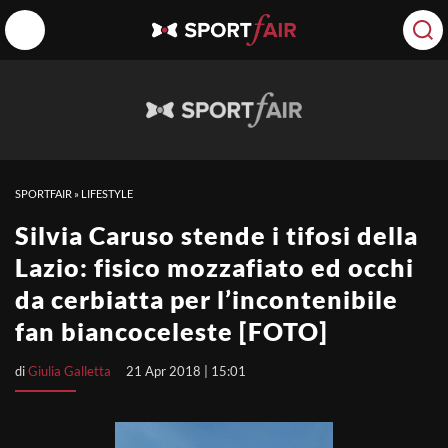
SPORTFAIR
»
LIFESTYLE
Silvia Caruso stende i tifosi della
Lazio: fisico mozzafiato ed occhi
da cerbiatta per l’incontenibile
fan biancoceleste [FOTO]
di
Giulia Galletta
21 Apr 2018 | 15:01