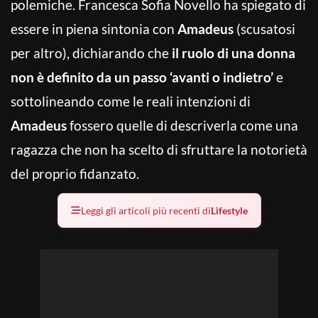
polemiche. Francesca Sofia Novello ha spiegato di
essere in piena sintonia con
Amadeus
(scusatosi
per altro), dichiarando che
il ruolo di una donna
non è definito da un passo ‘avanti o indietro’
e
sottolineando come le reali intenzioni di
Amadeus
fossero quelle di descriverla come una
ragazza che non ha scelto di sfruttare la notorietà
del proprio fidanzato.
Leggi gli articoli più recenti di
Lifestyle