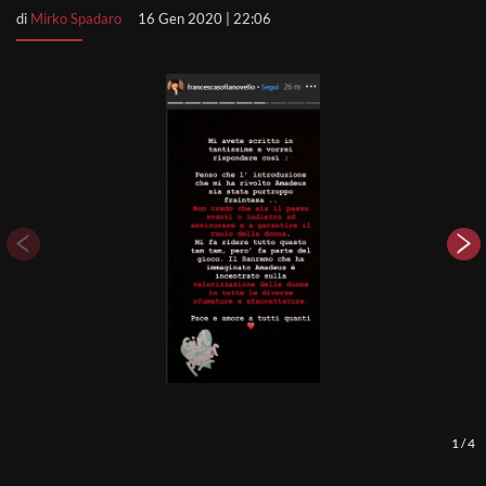
di
Mirko Spadaro
16 Gen 2020 | 22:06
1
/
4