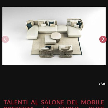
1
/
26
TALENTI AL SALONE DEL MOBILE