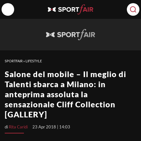
SPORTFAIR
»
LIFESTYLE
Salone del mobile – Il meglio di
Talenti sbarca a Milano: in
anteprima assoluta la
sensazionale Cliff Collection
[GALLERY]
di
Rita Caridi
23 Apr 2018 | 14:03