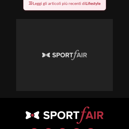
Leggi gli articoli più recenti di
Lifestyle