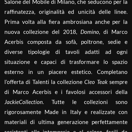
Salone del Mobile di Milano, che seducono per la
raffinatezza, originalità ed unicità delle linee.
Prima volta alla fiera ambrosiana anche per la
nuova collezione del 2018,
Domino,
di Marco
Acerbis composta da sofà, poltrone, sedie e
diverse tipologie di tavoli adatti ad ogni
situazione e capaci di trasformare lo spazio
esterno in un piacere estetico. Completano
l’offerta di Talenti la collezione
Cleo Teak
sempre
di Marco Acerbis e i favolosi accessori della
JackieCollection
. Tutte le collezioni sono
rigorosamente Made in Italy e realizzate con
materiali di ultima generazione perfettamente
resistenti alle intemperie e al calore, facili da