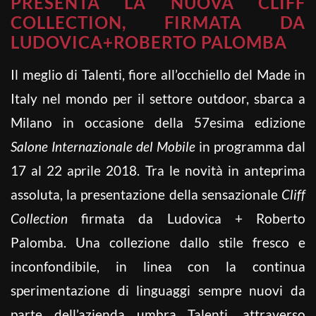
PRESENTA LA NUOVA CLIFF
COLLECTION, FIRMATA DA
LUDOVICA+ROBERTO PALOMBA
Il meglio di Talenti, fiore all’occhiello del Made in
Italy nel mondo per il settore outdoor, sbarca a
Milano in occasione della 57esima edizione
Salone Internazionale del
Mobile
in programma dal
17 al 22 aprile 2018. Tra le novità in anteprima
assoluta, la presentazione della sensazionale
Cliff
Collection
firmata da Ludovica + Roberto
Palomba. Una collezione dallo stile fresco e
inconfondibile, in linea con la continua
sperimentazione di linguaggi sempre nuovi da
parte dell’azienda umbra Talenti, attraverso