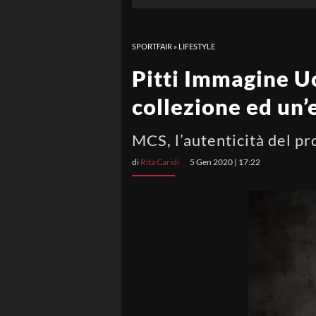
SPORTFAIR
»
LIFESTYLE
Pitti Immagine U
collezione ed un’
MCS, l’autenticità del p
di
Rita Caridi
5 Gen 2020 | 17:22