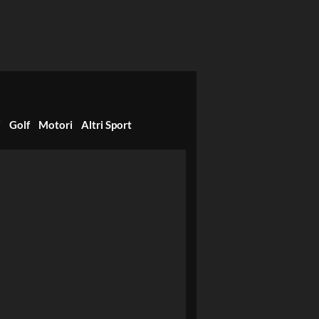
i
Golf
Motori
Altri Sport