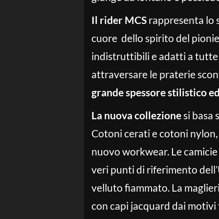
Il rider MCS
rappresenta lo s
cuore dello spirito del pion
indistruttibili e adatti a tut
attraversare le praterie sco
grande spessore stilistico e
La nuova collezione
si basa 
Cotoni cerati e cotoni nylon,
nuovo workwear. Le camicie i
veri punti di riferimento de
velluto fiammato. La maglieri
con capi jacquard dai motivi 