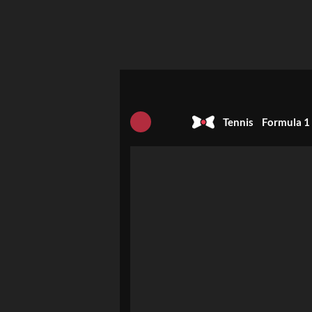
Tennis
Formula 1