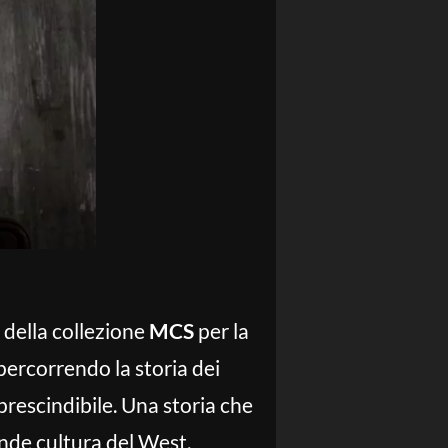
 della collezione
MCS
per la
ipercorrendo la storia dei
mprescindibile. Una storia che
ande cultura del West.