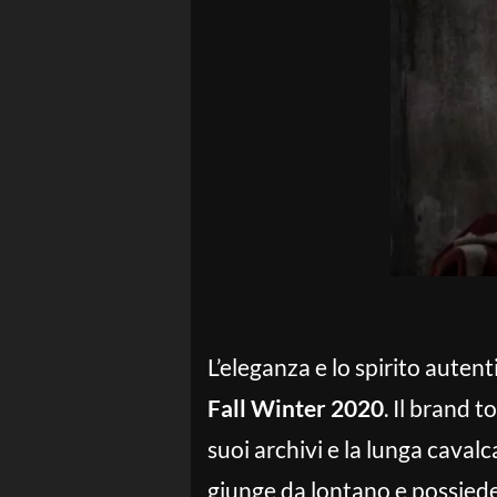
L’eleganza e lo spirito auten
Fall Winter 2020
. Il brand 
suoi archivi e la lunga cavalc
giunge da lontano e possiede