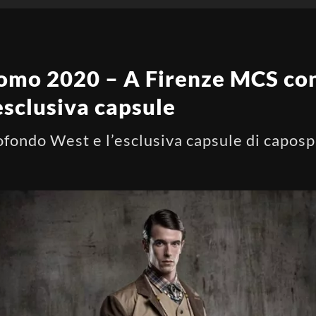
omo 2020 – A Firenze MCS con
esclusiva capsule
rofondo West e l’esclusiva capsule di capo