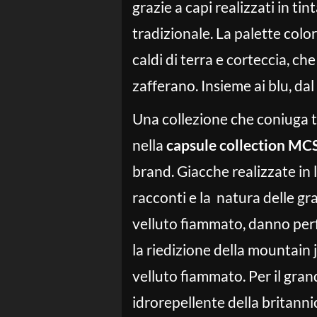
grazie a capi realizzati in tin
tradizionale. La palette color
caldi di terra e corteccia, che
zafferano. Insieme ai blu, dal 
Una collezione che coniuga tr
nella
capsule collection MC
brand. Giacche realizzate in 
racconti e la natura delle gra
velluto fiammato, danno perf
la riedizione della mountain 
velluto fiammato. Per il gra
idrorepellente della britann