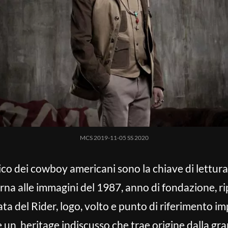
MCS 2019-11-05 SS 2020
tico dei cowboy americani sono la chiave di lettura
torna alle immagini del 1987, anno di fondazione, r
ata del Rider, logo, volto e punto di riferimento i
 un heritage indiscusso che trae origine dalla gr