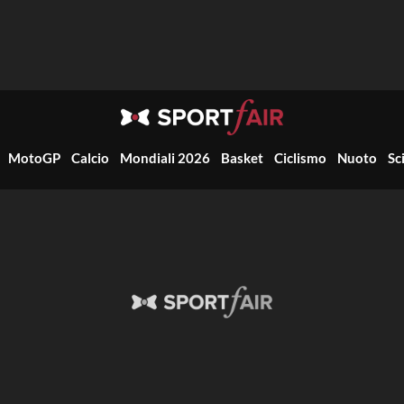
MotoGP
Calcio
Mondiali 2026
Basket
Ciclismo
Nuoto
Sc