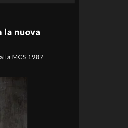
 la nuova
spalla MCS 1987