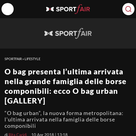
SPORTFAIR
»
LIFESTYLE
O bag presenta l’ultima arrivata
nella grande famiglia delle borse
componibili: ecco O bag urban
[GALLERY]
“O bag urban”, la nuova forma metropolitana:
l'ultima arrivata nella famiglia delle borse
componibili
di
Rita Caridi
10 Apr 2018 | 13:18