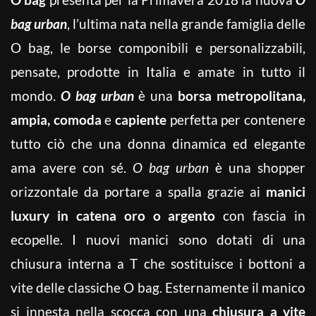
bag urban
, l’ultima nata nella grande famiglia delle
O bag, le borse componibili e personalizzabili,
pensate, prodotte in Italia e amate in tutto il
mondo.
O bag urban
è una
borsa metropolitana,
ampia, comoda
e
capiente
perfetta per contenere
tutto ciò che una donna dinamica ed elegante
ama avere con sé.
O bag urban
è una shopper
orizzontale da portare a spalla grazie ai
manici
luxury in catena oro o argento
con fascia in
ecopelle. I nuovi manici sono dotati di una
chiusura interna a T che sostituisce i bottoni a
vite delle classiche O bag. Esternamente il manico
si innesta nella scocca con una
chiusura a vite