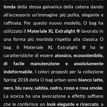
tonda
della stessa galvanica della catena dando
all’accessorio un’immagine più pulita, elegante e
raffinata. Per questo nuovo modello, O bag ha
utilizzato il
Materiale XL Extralight ®
lavorato in
una forma più morbida rispetto alla classica O
bag. Il Materiale XL Extralight ® ha le
caratteristiche di essere
atossico, ecosostenibile,
di facile manutenzione e assolutamente
indeformabile
. I colori proposti per la collezione
Spring 2018 della O bag urban sono
bianco latte,
nero, blu navy, sabbia, cedro, rosso e rosa smoke
.
La scocca ha una lavorazione a effetto saffiano
che le conferisce un
look elegante e ricercato
, a