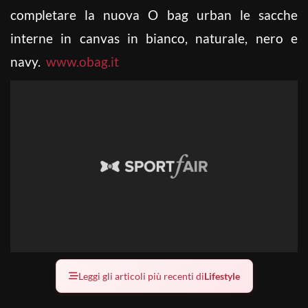
completare la nuova O bag urban le sacche
interne in canvas in bianco, naturale, nero e
navy.
www.obag.it
Leggi gli articoli più recenti di
Lifestyle