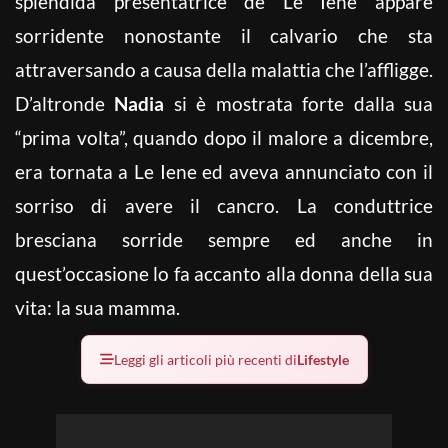
splendida presentatrice de Le Iene appare
sorridente nonostante il calvario che sta
attraversando a causa della malattia che l’affligge.
D’altronde
Nadia
si è mostrata forte dalla sua
“prima volta”, quando dopo il malore a dicembre,
era tornata a Le Iene ed aveva annunciato con il
sorriso di avere il cancro. La conduttrice
bresciana sorride sempre ed anche in
quest’occasione lo fa accanto alla donna della sua
vita: la sua mamma.
Leggi gli articoli più recenti di
Lifestyle