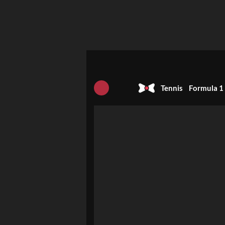
Tennis
Formula 1