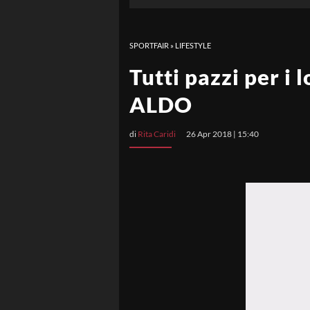
SPORTFAIR
»
LIFESTYLE
Tutti pazzi per i 
ALDO
di
Rita Caridi
26 Apr 2018 | 15:40