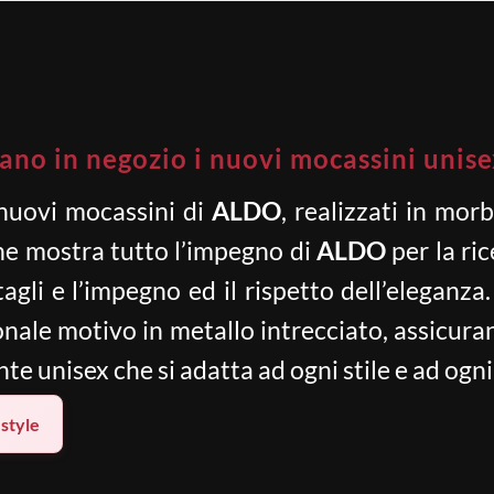
vano in negozio i nuovi mocassini unis
 nuovi mocassini di
ALDO
, realizzati in mor
che mostra tutto l’impegno di
ALDO
per la ric
agli e l’impegno ed il rispetto dell’eleganza. 
ionale motivo in metallo intrecciato, assicur
e unisex che si adatta ad ogni stile e ad ogn
estyle