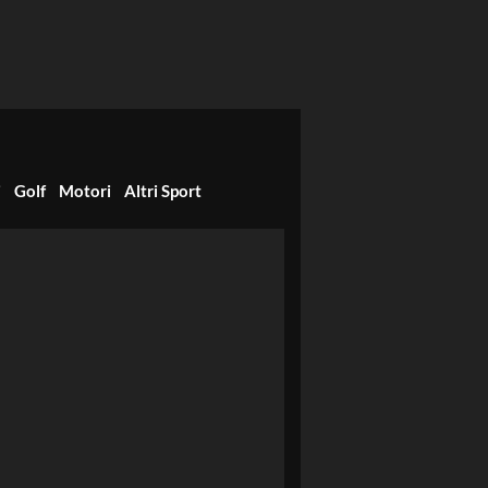
i
Golf
Motori
Altri Sport