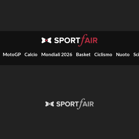
MotoGP
Calcio
Mondiali 2026
Basket
Ciclismo
Nuoto
Sc