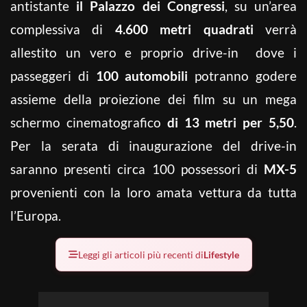
antistante
il Palazzo dei Congressi
, su un’area
complessiva di
4.600 metri quadrati
verrà
allestito un vero e proprio drive-in dove i
passeggeri di
100 automobili
potranno godere
assieme della proiezione dei film su un mega
schermo cinematografico
di 13 metri per 5,50
.
Per la serata di inaugurazione del drive-in
saranno presenti circa 100 possessori di
MX-5
provenienti con la loro amata vettura da tutta
l’Europa.
Leggi gli articoli più recenti di
Lifestyle