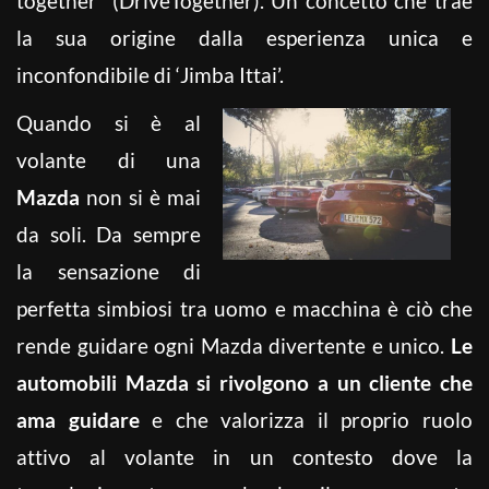
together” (DriveTogether). Un concetto che trae
la sua origine dalla esperienza unica e
inconfondibile di ‘Jimba Ittai’.
Quando si è al
volante di una
Mazda
non si è mai
da soli. Da sempre
la sensazione di
perfetta simbiosi tra uomo e macchina è ciò che
rende guidare ogni Mazda divertente e unico.
Le
automobili Mazda si rivolgono a un cliente che
ama guidare
e che valorizza il proprio ruolo
attivo al volante in un contesto dove la