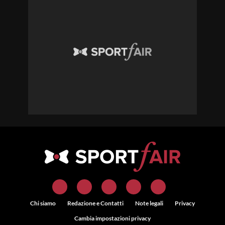
Chi siamo
Redazione e Contatti
Note legali
Privacy
Cambia impostazioni privacy