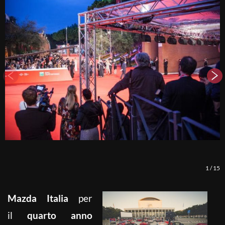
1
/
15
Mazda Italia
per
il
quarto anno