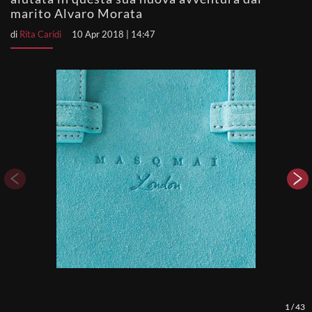
marito Alvaro Morata
di
Rita Caridi
10 Apr 2018 | 14:47
1
/
43