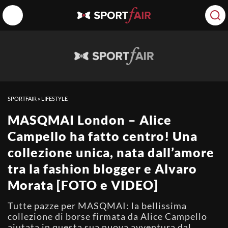
SPORTFAIR
»
LIFESTYLE
MASQMAI London – Alice
Campello ha fatto centro! Una
collezione unica, nata dall’amore
tra la fashion blogger e Alvaro
Morata [FOTO e VIDEO]
Tutte pazze per MASQMAI: la bellissima
collezione di borse firmata da Alice Campello
aiutata in questa sua nuova avventura dal