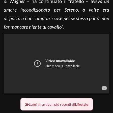
di Wagner
– ha continuato il fratello – a
veva un
amore incondizionato per Sereno, a volte era
disposto a non comprare cose per sé stesso pur di non
far mancare niente al cavallo”.
Leggi gli articoli più recenti di
Lifestyle