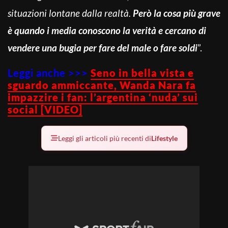
situazioni lontane dalla realtà.
Però la cosa più grave
è quando i media conoscono la verità e cercano di
vendere una bugia per fare del male o fare soldi
”.
Leggi anche >>>
Seno in bella vista e
sguardo ammiccante, Wanda Nara fa
impazzire i fan: l’argentina ‘nuda’ sui
social [VIDEO]
Leggi gli articoli più recenti di
Lifestyle