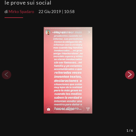
le prove sui social
di
Mirko Spadaro
22 Giu 2019 | 10:58
1
/
6