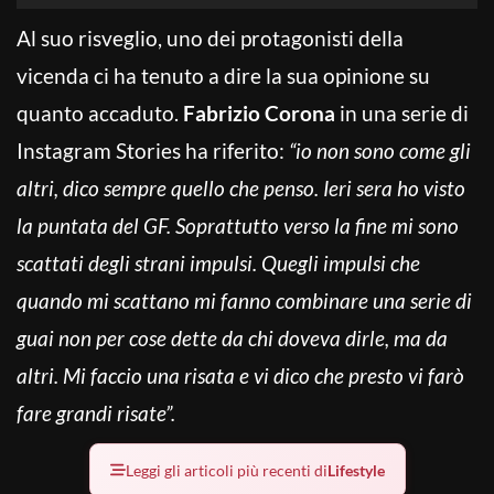
Al suo risveglio, uno dei protagonisti della
vicenda ci ha tenuto a dire la sua opinione su
quanto accaduto.
Fabrizio Corona
in una serie di
Instagram Stories ha riferito:
“io non sono come gli
altri, dico sempre quello che penso.
Ieri sera ho visto
la puntata del GF. Soprattutto verso la fine mi sono
scattati degli strani impulsi.
Quegli impulsi che
quando mi scattano mi fanno combinare una serie di
guai non per cose dette da chi doveva dirle, ma da
altri.
Mi faccio una risata e vi dico che presto vi farò
fare grandi risate”.
Leggi gli articoli più recenti di
Lifestyle