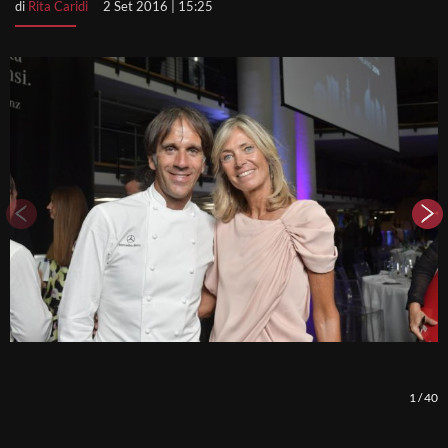
di
Rita Caridi
2 Set 2016 | 15:25
1
/
40