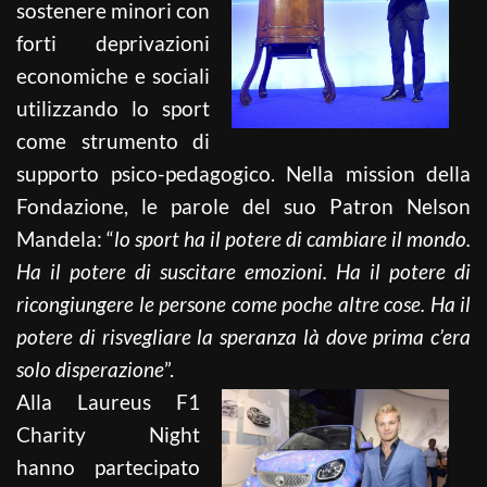
sostenere minori con
forti deprivazioni
economiche e sociali
utilizzando lo sport
come strumento di
supporto psico-pedagogico. Nella mission della
Fondazione, le parole del suo Patron Nelson
Mandela: “
l
o sport ha il potere di cambiare il mondo.
Ha il potere di suscitare emozioni. Ha il potere di
ricongiungere le persone come poche altre cose. Ha il
potere di risvegliare la speranza là dove prima c’era
solo disperazione
”.
Alla Laureus F1
Charity Night
hanno partecipato