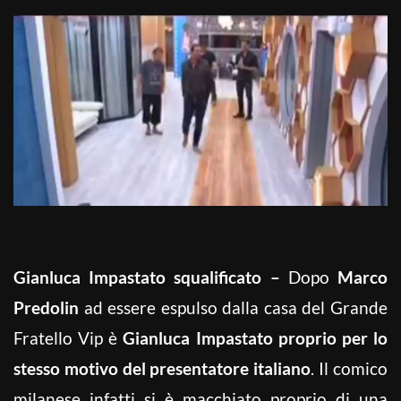
Gianluca Impastato squalificato –
Dopo
Marco
Predolin
ad essere espulso dalla casa del Grande
Fratello Vip è
Gianluca Impastato proprio per lo
stesso motivo del presentatore italiano
. Il comico
milanese infatti si è macchiato proprio di una