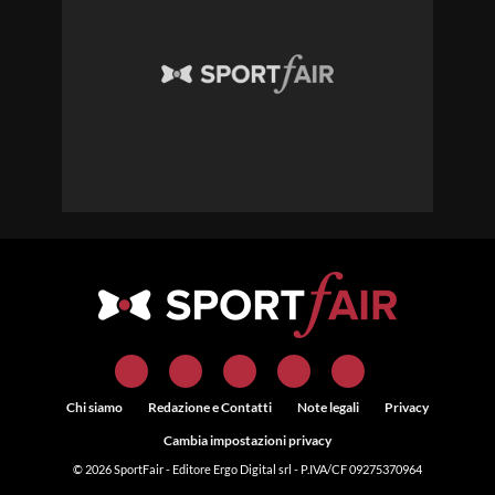
Chi siamo
Redazione e Contatti
Note legali
Privacy
Cambia impostazioni privacy
© 2026
SportFair
- Editore Ergo Digital srl - P.IVA/CF 09275370964