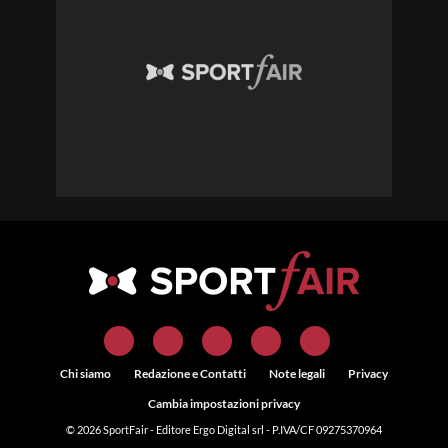
Chi siamo
Redazione e Contatti
Note legali
Privacy
Cambia impostazioni privacy
© 2026
SportFair
- Editore Ergo Digital srl - P.IVA/CF 09275370964