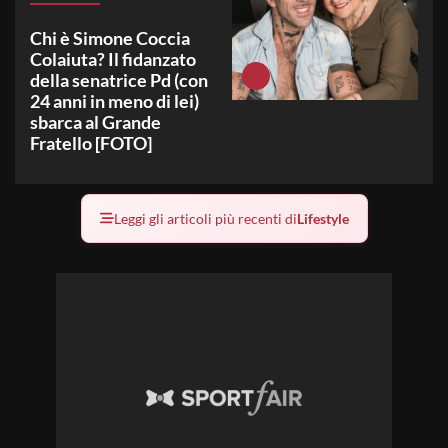
Chi è Simone Coccia
Colaiuta? Il fidanzato
della senatrice Pd (con
24 anni in meno di lei)
sbarca al Grande
Fratello [FOTO]
Leggi gli articoli più recenti di
Lifestyle