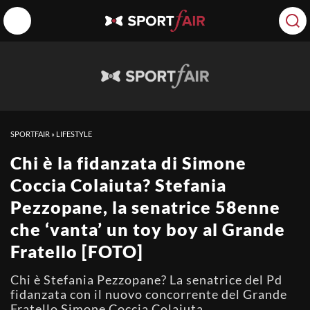
SPORTFAIR
»
LIFESTYLE
Chi è la fidanzata di Simone
Coccia Colaiuta? Stefania
Pezzopane, la senatrice 58enne
che ‘vanta’ un toy boy al Grande
Fratello [FOTO]
Chi è Stefania Pezzopane? La senatrice del Pd
fidanzata con il nuovo concorrente del Grande
Fratello Simone Coccia Colaiuta