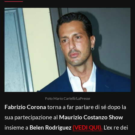
Foto Mario Cartelli/LaPresse
Fabrizio Corona
torna a far parlare di sé dopo la
sua partecipazione al
Maurizio Costanzo Show
insieme a
Belen Rodriguez
(VEDI QUI).
L’ex re dei