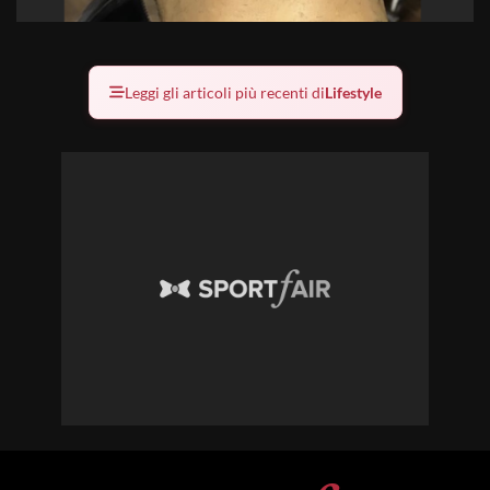
Leggi gli articoli più recenti di
Lifestyle