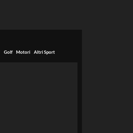
i
Golf
Motori
Altri Sport