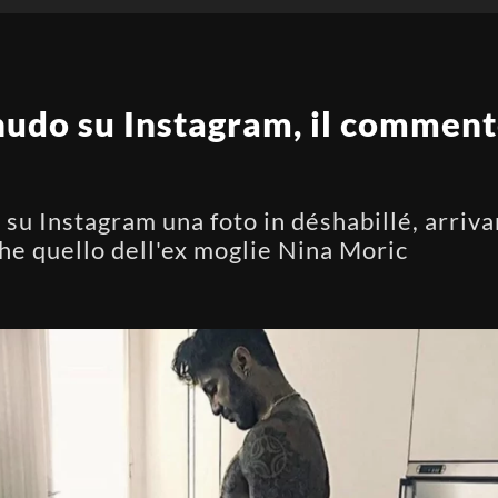
nudo su Instagram, il commento
 su Instagram una foto in déshabillé, arriv
he quello dell'ex moglie Nina Moric