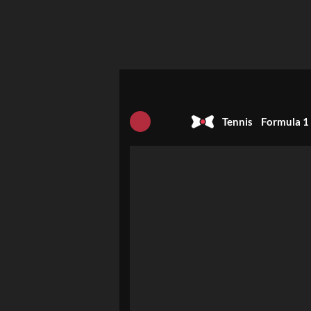
Tennis
Formula 1