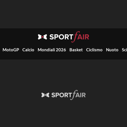
MotoGP
Calcio
Mondiali 2026
Basket
Ciclismo
Nuoto
Sc