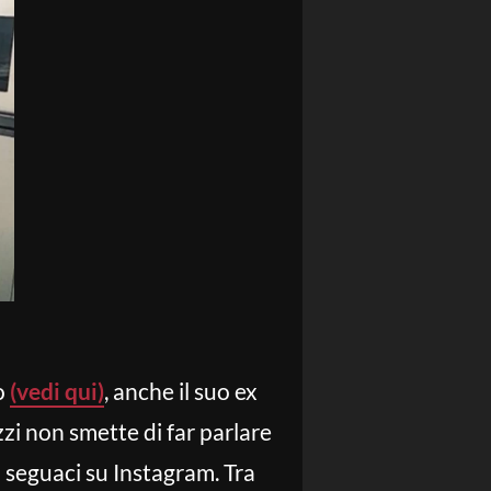
do
(vedi qui)
, anche il suo ex
zzi non smette di far parlare
i seguaci su Instagram. Tra