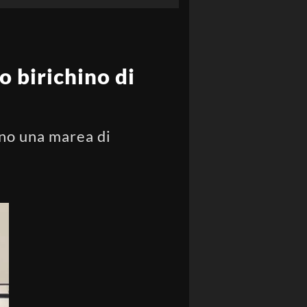
 birichino di
ano una marea di