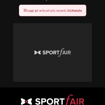
Leggi gli articoli più recenti di
Lifestyle