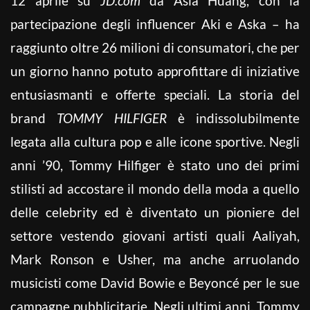
12 aprile su
JD.com
da Asia Huang, con la
partecipazione degli influencer Aki e Aska – ha
raggiunto oltre 26 milioni di consumatori, che per
un giorno hanno potuto approfittare di iniziative
entusiasmanti e offerte speciali. La storia del
brand
TOMMY HILFIGER
è indissolubilmente
legata alla cultura pop e alle icone sportive. Negli
anni ’90, Tommy Hilfiger è stato uno dei primi
stilisti ad accostare il mondo della moda a quello
delle celebrity ed è diventato un pioniere del
settore vestendo giovani artisti quali Aaliyah,
Mark Ronson e Usher, ma anche arruolando
musicisti come David Bowie e Beyoncé per le sue
campagne pubblicitarie. Negli ultimi anni, Tommy