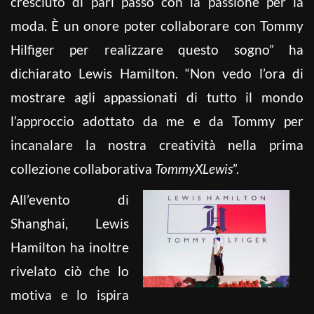
cresciuto di pari passo con la passione per la
moda. È un onore poter collaborare con Tommy
Hilfiger per realizzare questo sogno” ha
dichiarato Lewis Hamilton. “Non vedo l’ora di
mostrare agli appassionati di tutto il mondo
l’approccio adottato da me e da Tommy per
incanalare la nostra creatività nella prima
collezione collaborativa
TommyXLewis
”.
All’evento di
Shanghai, Lewis
Hamilton ha inoltre
rivelato ciò che lo
motiva e lo ispira