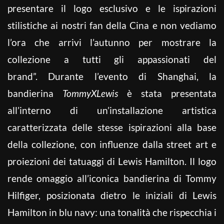
presentare il logo esclusivo e le ispirazioni
stilistiche ai nostri fan della Cina e non vediamo
l’ora che arrivi l’autunno per mostrare la
collezione a tutti gli appassionati del
brand”. Durante l’evento di Shanghai, la
bandierina
TommyXLewis
è stata presentata
all’interno di un’installazione artistica
caratterizzata delle stesse ispirazioni alla base
della collezione, con influenze dalla street art e
proiezioni dei tatuaggi di Lewis Hamilton. Il logo
rende omaggio all’iconica bandierina di Tommy
Hilfiger, posizionata dietro le iniziali di Lewis
Hamilton in blu navy: una tonalità che rispecchia i