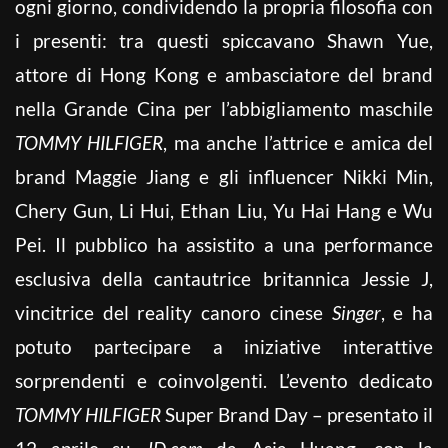
ogni giorno, condividendo la propria filosofia con
i presenti: tra questi spiccavano Shawn Yue,
attore di Hong Kong e ambasciatore del brand
nella Grande Cina per l’abbigliamento maschile
TOMMY HILFIGER
, ma anche l’attrice e amica del
brand Maggie Jiang e gli influencer Nikki Min,
Chery Gun, Li Hui, Ethan Liu, Yu Hai Hang e Wu
Pei. Il pubblico ha assistito a una performance
esclusiva della cantautrice britannica Jessie J,
vincitrice del reality canoro cinese
Singer
, e ha
potuto partecipare a iniziative interattive
sorprendenti e coinvolgenti. L’evento dedicato
TOMMY HILFIGER
Super Brand Day – presentato il