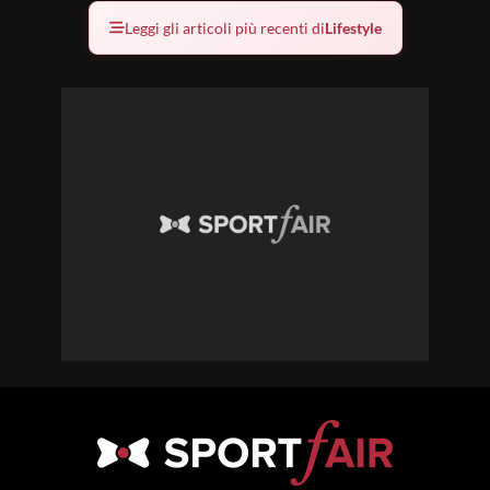
Leggi gli articoli più recenti di
Lifestyle