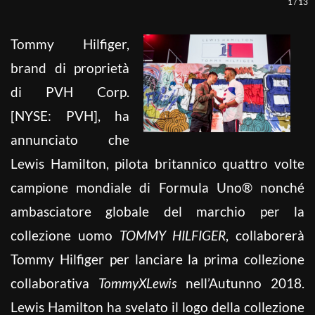
1
/
13
Tommy Hilfiger,
brand di proprietà
di PVH Corp.
[NYSE: PVH], ha
annunciato che
Lewis Hamilton, pilota britannico quattro volte
campione mondiale di Formula Uno® nonché
ambasciatore globale del marchio per la
collezione uomo
TOMMY HILFIGER
, collaborerà
Tommy Hilfiger per lanciare la prima collezione
collaborativa
TommyXLewis
nell’Autunno 2018.
Lewis Hamilton ha svelato il logo della collezione