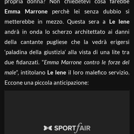
propria donna? Non chiedetevi cosa farebbe
Emma Marrone
perchè lei senza dubbio si
metterebbe in mezzo. Questa sera a
Le Iene
andrà in onda lo scherzo architettato ai danni
della cantante pugliese che la vedrà erigersi
‘paladina della giustizia’ alla vista di una lite tra
due fidanzati. “
Emma Marrone contro le forze del
male
“, intitolano
Le Iene
il loro malefico servizio.
Eccone una piccola anticipazione: