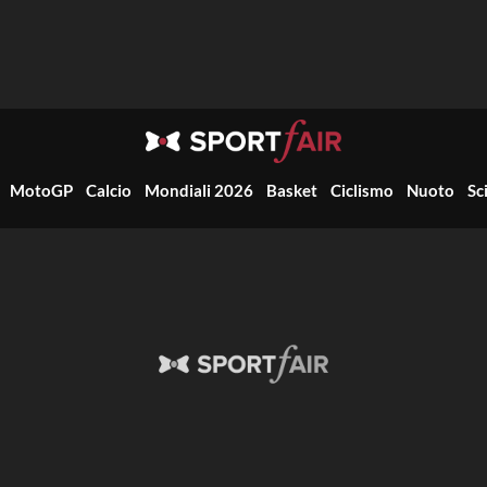
MotoGP
Calcio
Mondiali 2026
Basket
Ciclismo
Nuoto
Sc