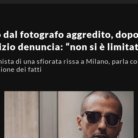
dal fotografo aggredito, dopo 
izio denuncia: “non si è limita
sta di una sfiorata rissa a Milano, parla co
sione dei fatti