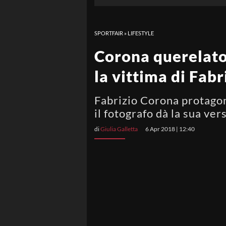
SPORTFAIR
»
LIFESTYLE
Corona querelato 
la vittima di Fabr
Fabrizio Corona protagoni
il fotografo dà la sua ver
di
Giulia Galletta
6 Apr 2018 | 12:40