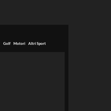
i
Golf
Motori
Altri Sport