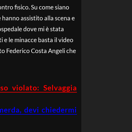
ontro fisico. Su come siano
e hanno assistito alla scena e
’ospedale dove mi è stata
i e le minacce basta il video
ato Federico Costa Angeli che
so violato: Selvaggia
 merda, devi chiedermi