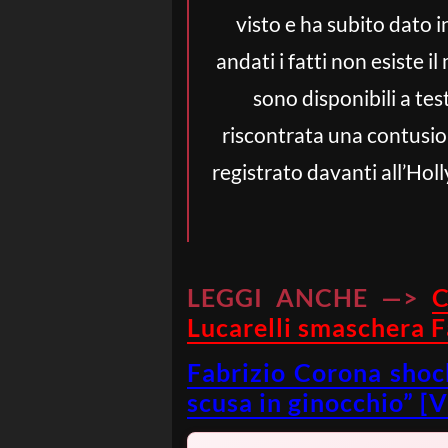
visto e ha subito dato 
andati i fatti non esiste i
sono disponibili a tes
riscontrata una contusion
registrato davanti all’Ho
LEGGI ANCHE —>
C
Lucarelli smaschera F
Fabrizio Corona shock
scusa in ginocchio” [