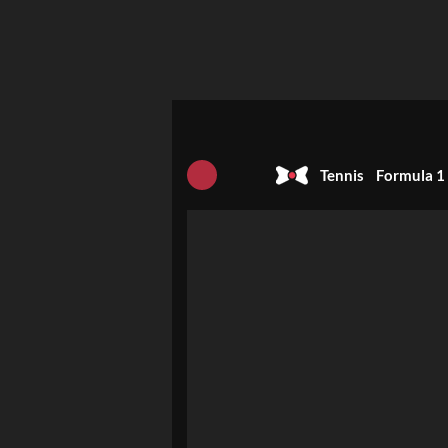
Tennis
Formula 1