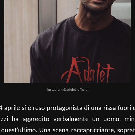
Instagram @adelet_official
 aprile si è reso protagonista di una rissa fuori
azzi ha aggredito verbalmente un uomo, min
 quest’ultimo. Una scena raccapricciante, sopratt