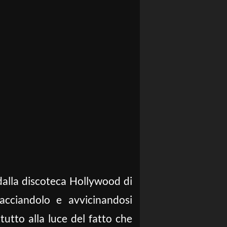
 dalla discoteca Hollywood di
acciandolo e avvicinandosi
utto alla luce del fatto che