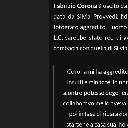
Fabrizio Corona
è uscito da
data da Silvia Provvedi, fi
fotografo aggredito. L’uomo 
L.C. sarebbe stato reo di a
combacia con quella di Silvia 
Corona mi ha aggredito. 
insulti e minacce. Io n
scontro potesse degenerar
collaboravo me lo aveva c
poi in fase di riparazi
starsene a casa sua, ho 