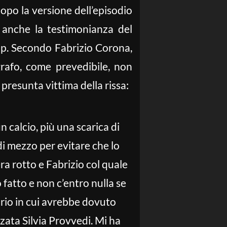
opo la versione dell’episodio
a anche la testimonianza del
Vip. Secondo Fabrizio Corona,
grafo, come prevedibile, non
a presunta vittima della rissa:
 calcio, più una scarica di
i mezzo per evitare che lo
ra rotto e Fabrizio col quale
fatto e non c’entro nulla se
rario in cui avrebbe dovuto
zata Silvia Provvedi. Mi ha