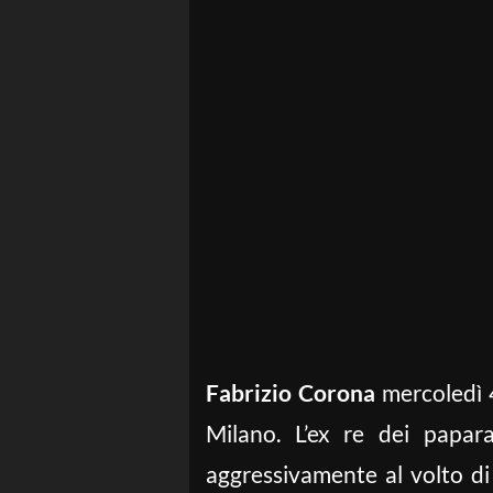
Fabrizio Corona
mercoledì 4
Milano. L’ex re dei papar
aggressivamente al volto di