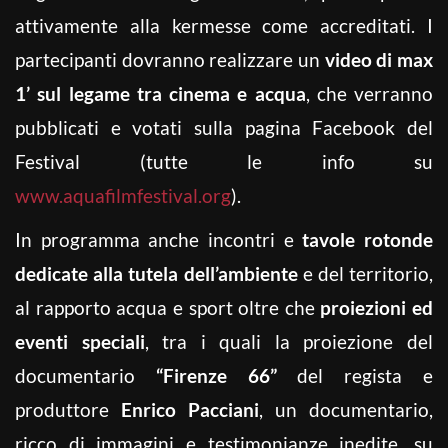
attivamente alla kermesse come accreditati. I
partecipanti dovranno realizzare un
video di max
1’ sul legame tra cinema e acqua
, che verranno
pubblicati e votati sulla pagina Facebook del
Festival (tutte le info su
www.aquafilmfestival.org
).
In programma anche incontri e
tavole rotonde
dedicate alla tutela dell’ambiente
e del territorio,
al rapporto acqua e sport oltre che
proiezioni ed
eventi speciali
, tra i quali la proiezione del
documentario
“Firenze 66”
del regista e
produttore
Enrico Pacciani
, un documentario,
ricco di immagini e testimonianze inedite, su