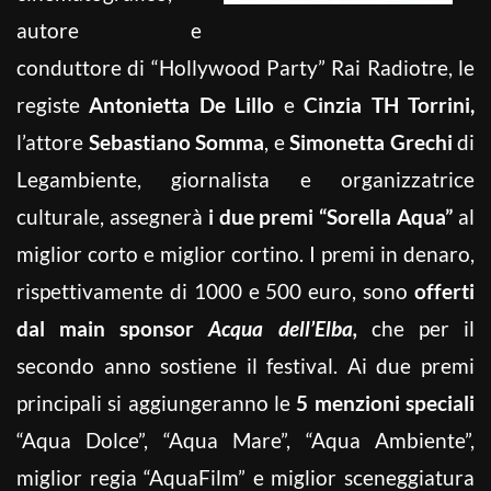
autore e
conduttore di “Hollywood Party” Rai Radiotre, le
registe
Antonietta De Lillo
e
Cinzia TH Torrini,
l’attore
Sebastiano Somma
, e
Simonetta Grechi
di
Legambiente, giornalista e organizzatrice
culturale, assegnerà
i due premi “Sorella Aqua”
al
miglior corto e miglior cortino. I premi in denaro,
rispettivamente di 1000 e 500 euro, sono
offerti
dal main sponsor
Acqua dell’Elba,
che per il
secondo anno sostiene il festival. Ai due premi
principali si aggiungeranno le
5 menzioni speciali
“Aqua Dolce”, “Aqua Mare”, “Aqua Ambiente”,
miglior regia “AquaFilm” e miglior sceneggiatura