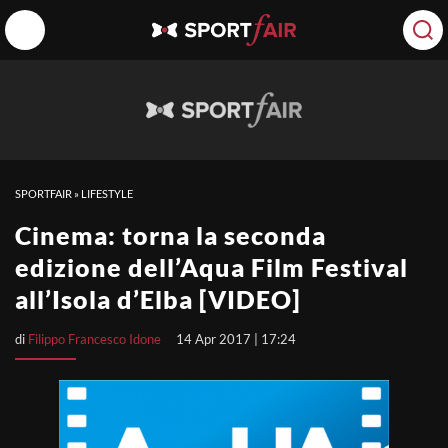
SPORTFAIR
»
LIFESTYLE
Cinema: torna la seconda
edizione dell’Aqua Film Festival
all’Isola d’Elba [VIDEO]
di
Filippo Francesco Idone
14 Apr 2017 | 17:24