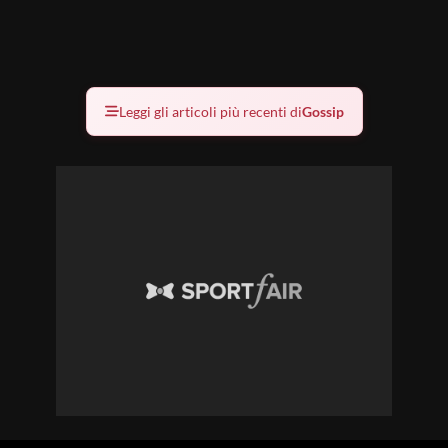
Leggi gli articoli più recenti di
Gossip