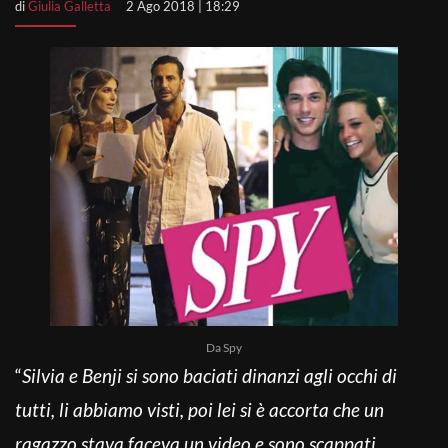
di
Giulia Galletta
2 Ago 2018 | 18:29
Da Spy
“
Silvia e Benji si sono baciati dinanzi agli occhi di
tutti, li abbiamo visti, poi lei si è accorta che un
ragazzo stava faceva un video e sono scappati