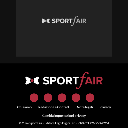
Chi siamo
Redazione e Contatti
Note legali
Privacy
Cambia impostazioni privacy
© 2026
SportFair
- Editore Ergo Digital srl - P.IVA/CF 09275370964