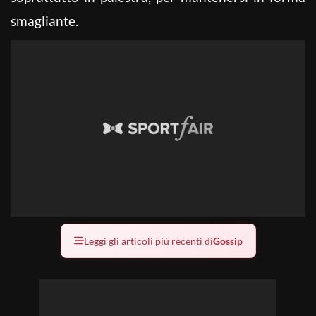
smagliante.
Leggi gli articoli più recenti di
Gossip