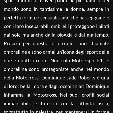
sport motoristici. Nei paddock più famosi del
mondo sono in tantissime le donne, sempre in
perfetta forma e sensualissime che passeggiano e
con i loro inseparabili ombrelli proteggono i piloti
dal sole ma anche dalla pioggia e dal maltempo.
Proprio per questo loro ruolo sono chiamate
ombrelline e sono ormai un’icona degli sport delle
due e quattro ruote. Non solo Moto Gp e F1, le
ombrelline sono protagoniste anche nel mondo
della Motocross. Dominique Jade Roberts è una
di loro: bella, mora e dagli occhi chiari Dominique
infiamma la Motocross. Nei suoi profili social
immancabili le foto in cui fa attività fisica,
soprattutto in palestra, per mantenersi in forma