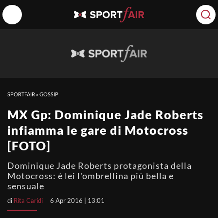
SPORTFAIR
»
GOSSIP
MX Gp: Dominique Jade Roberts
infiamma le gare di Motocross
[FOTO]
Dominique Jade Roberts protagonista della
Motocross: è lei l'ombrellina più bella e
sensuale
di
Rita Caridi
6 Apr 2016 | 13:01