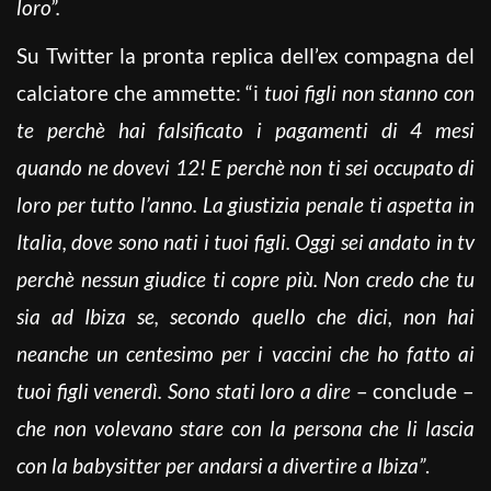
loro”.
Su Twitter la pronta replica dell’ex compagna del
calciatore che ammette: “i
tuoi figli non stanno con
te perchè hai falsificato i pagamenti di 4 mesi
quando ne dovevi 12! E perchè non ti sei occupato di
loro per tutto l’anno.
La giustizia penale ti aspetta in
Italia, dove sono nati i tuoi figli. Oggi sei andato in tv
perchè nessun giudice ti copre più.
Non credo che tu
sia ad Ibiza se, secondo quello che dici, non hai
neanche un centesimo per i vaccini che ho fatto ai
tuoi figli venerdì. Sono stati loro a dire
– conclude –
che non volevano stare con la persona che li lascia
con la babysitter per andarsi a divertire a Ibiza”
.