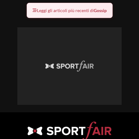
Leggi gli articoli più recenti di
Gossip