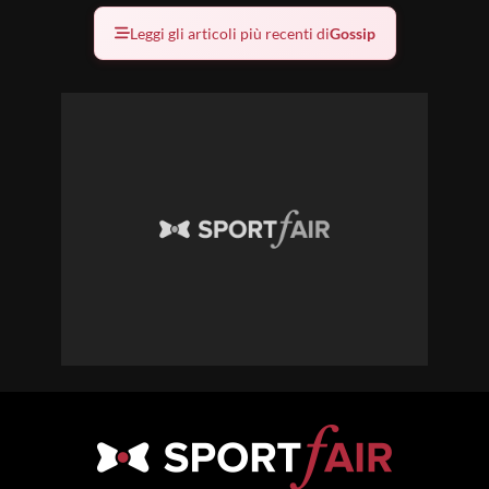
Leggi gli articoli più recenti di
Gossip