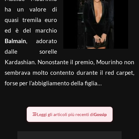
ha un valore di
quasi tremila euro
ed è del marchio
Balmain
, adorato
dalle sorelle
Kardashian. Nonostante il premio, Mourinho non
sembrava molto contento durante il red carpet,
forse per l’abbigliamento della figlia…
Leggi gli articoli più recenti di
Gossip