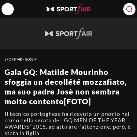
SPORTFAIR
»
GOSSIP
Gala GQ: Matilde Mourinho
sfoggia un decollété mozzafiato,
ma suo padre Josè non sembra
molto contento[FOTO]
Il tecnico portoghese ha ricevuto un premio nel
corso della serata dei ‘GQ MEN OF THE YEAR
AWARDS’ 2015, ad attirare l’attenzione, però, è
stata la figlia