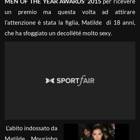
MEN OF THE YEAR AWARDS’ 2015
per ricevere
un premio ma questa volta ad attirare
l’attenzione è stata la figlia, Matilde di 18 anni,
che ha sfoggiato un decollété molto sexy.
L’abito indossato da
Matilde Mourinho