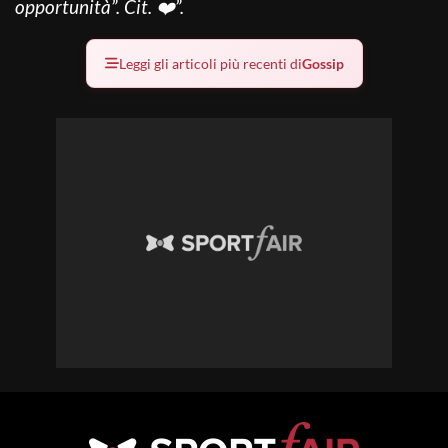
opportunità”. Cit. ❤️”.
Leggi gli articoli più recenti di
Gossip