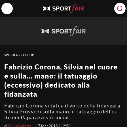
SPORTFAIR
»
GOSSIP
Fabrizio Corona, Silvia nel cuore
e sulla… mano: il tatuaggio
(eccessivo) dedicato alla
fidanzata
Fabrizio Corona si tatua il volto della fidanzata
Silvia Provvedi sulla mano, il tatuaggio dell'ex
Re dei Paparazzi sui social
di
Giulia Galletta
17 Mar 2018 | 12:56