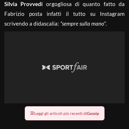
Silvia Provvedi
orgogliosa di quanto fatto da
Fabrizio posta infatti il tutto su Instagram
scrivendo a didascalia:
“sempre sulla mano
“.
Leggi gli articoli più recenti di
Gossip