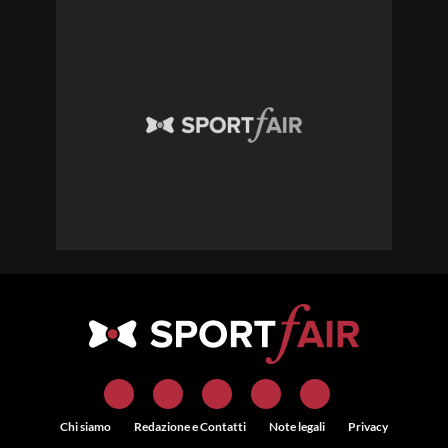
Chi siamo
Redazione e Contatti
Note legali
Privacy