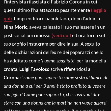
l’intervista rilasciata d Fabrizio Corona in cui
quest’ultimo l’ha attaccato pesantemente
(leggila
qui)
. L’imprenditore napoletano, dopo l’addio a
Nina Moric
, aveva palesato il suo malessere in un
post social poi rimosso
(vedi qui)
ed ora torna sul
suo profilo Instagram per dire la sua. A seguito
delle dichiarazioni dell’ex re dei paparazzi che lo
ha additato come ‘
l’uomo sbagliato
‘ per la modella
croata,
Luigi Favoloso
scrive riferendosi a
Corona:
“
come puoi sapere tu come si sta al fianco di
una donna a cui per 3 anni è stato proibito di vedere
suo figlio? Come puoi sapere tu, che cosa vuol dire
stare con una donna che la mattina non vuole alzarsi