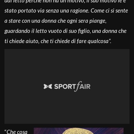
dal letto perché non ha un motivo, il suo motivo le è
stato portato via senza una ragione. Come ci si sente
a stare con una donna che ogni sera piange,
guardando il letto vuoto di suo figlio, una donna che
ti chiede aiuto, che ti chiede di fare qualcosa”.
“
Che cosa