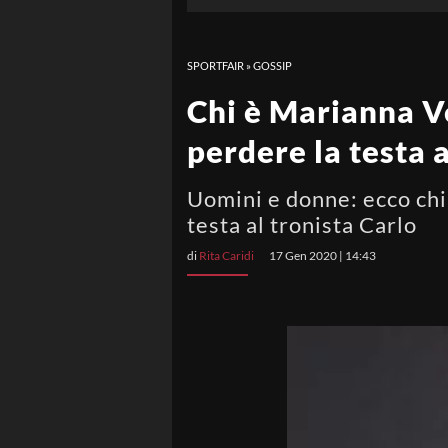
SPORTFAIR
»
GOSSIP
Chi è Marianna Ve
perdere la testa
Uomini e donne: ecco chi
testa al tronista Carlo
di
Rita Caridi
17 Gen 2020 | 14:43