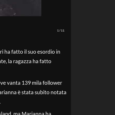
1
/
11
 ha fatto il suo esordio in
te, la ragazza ha fatto
ove vanta 139 mila follower
arianna è stata subito notata
.
 Island, ma Marianna ha