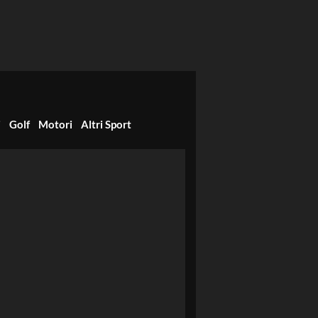
i
Golf
Motori
Altri Sport