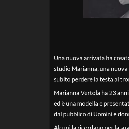
Una nuova arrivata ha creato 
studio Marianna, una nuova c
subito perdere la testa al tr
Marianna Vertola ha 23 anni 
ed è una modella e presentat
dal pubblico di Uomini e donne
Alcuni la ricordano per la s