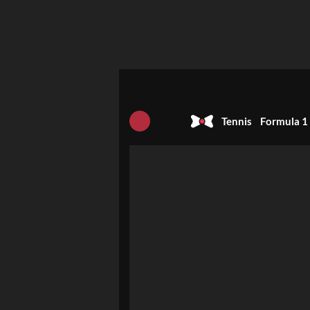
Tennis
Formula 1