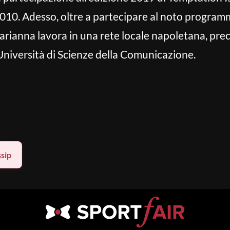
010. Adesso, oltre a partecipare al noto program
Marianna lavora in una rete locale napoletana, p
’Università di Scienze della Comunicazione.
sip