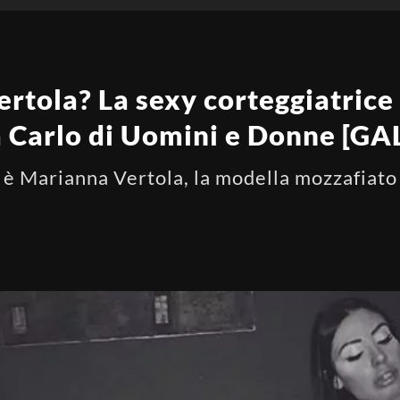
rtola? La sexy corteggiatrice 
 a Carlo di Uomini e Donne [G
 è Marianna Vertola, la modella mozzafiato 