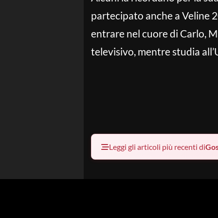
partecipato anche a Veline 2
entrare nel cuore di Carlo, 
televisivo, mentre studia all
Leggi gli articoli più recenti di
Gos