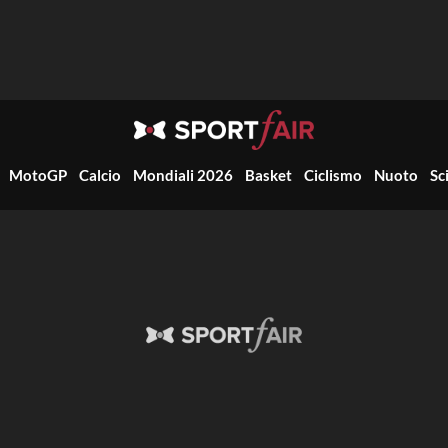
MotoGP
Calcio
Mondiali 2026
Basket
Ciclismo
Nuoto
Sc