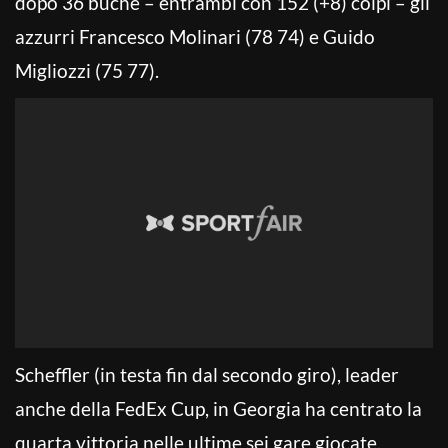
dopo 36 buche – entrambi con 152 (+8) colpi – gli
azzurri Francesco Molinari (78 74) e Guido
Migliozzi (75 77).
Scheffler (in testa fin dal secondo giro), leader
anche della FedEx Cup, in Georgia ha centrato la
quarta vittoria nelle ultime sei gare giocate,