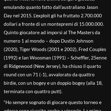
emulando quanto fatto dall’australiano Jason
Day nel 2015. L’exploit gli ha fruttato 2.700.000
dollari a fronte di un montepremi di 15.000.000.
Quinto giocatore ad imporsi al The Masters da
numero 1 al mondo – dopo Dustin Johnson
(2020), Tiger Woods (2001 e 2002), Fred Couples
(1992) e Ian Woosman (1991) – Scheffler, 25enne
di Ridgewood (New Jersey), ha chiuso il quarto
round con un 71 (-1), avvalorato da quattro
birdie, con un bogey e un doppio bogey (alla 18,
terminata con quattro putt).
“Ho sempre sognato di giocare questo torneo e
adesso sono riuscito anche a vincerlo. La prima