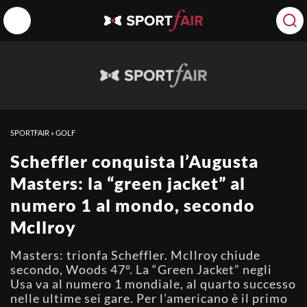
SPORTFAIR
»
GOLF
Scheffler conquista l’Augusta
Masters: la “green jacket” al
numero 1 al mondo, secondo
McIlroy
Masters: trionfa Scheffler. McIlroy chiude
secondo, Woods 47°. La “Green Jacket” negli
Usa va al numero 1 mondiale, al quarto successo
nelle ultime sei gare. Per l’americano è il primo