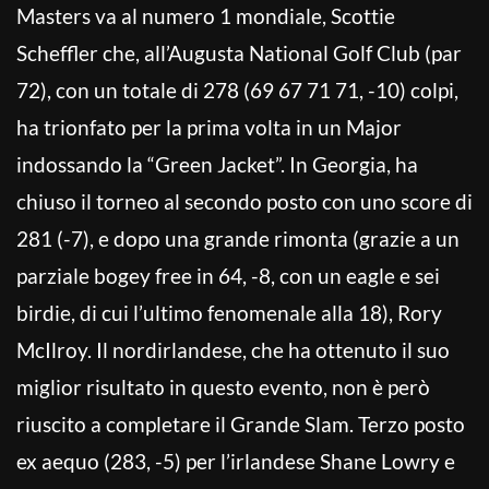
Masters va al numero 1 mondiale, Scottie
Scheffler che, all’Augusta National Golf Club (par
72), con un totale di 278 (69 67 71 71, -10) colpi,
ha trionfato per la prima volta in un Major
indossando la “Green Jacket”. In Georgia, ha
chiuso il torneo al secondo posto con uno score di
281 (-7), e dopo una grande rimonta (grazie a un
parziale bogey free in 64, -8, con un eagle e sei
birdie, di cui l’ultimo fenomenale alla 18), Rory
McIlroy. Il nordirlandese, che ha ottenuto il suo
miglior risultato in questo evento, non è però
riuscito a completare il Grande Slam. Terzo posto
ex aequo (283, -5) per l’irlandese Shane Lowry e