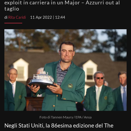
exploit in carriera in un Major – Azzurri out al
taglio
di
Rita Caridi
11 Apr 2022 | 12:44
Foto di Tannen Maury / EPA / Ansa
Negli Stati Uniti, la 86esima edizione del The