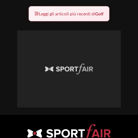
Leggi gli articoli più recenti di
Golf