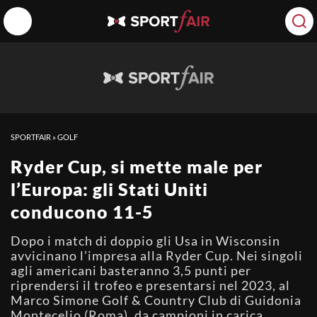
SPORTFAIR
»
GOLF
Ryder Cup, si mette male per
l’Europa: gli Stati Uniti
conducono 11-5
Dopo i match di doppio gli Usa in Wisconsin
avvicinano l’impresa alla Ryder Cup. Nei singoli
agli americani basteranno 3,5 punti per
riprendersi il trofeo e presentarsi nel 2023, al
Marco Simone Golf & Country Club di Guidonia
Montecelio (Roma), da campioni in carica