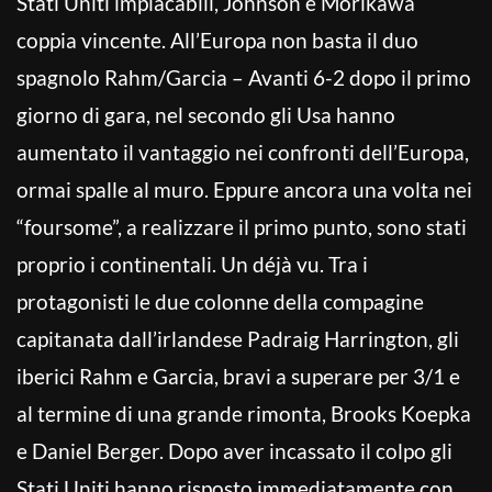
Stati Uniti implacabili, Johnson e Morikawa
coppia vincente. All’Europa non basta il duo
spagnolo Rahm/Garcia – Avanti 6-2 dopo il primo
giorno di gara, nel secondo gli Usa hanno
aumentato il vantaggio nei confronti dell’Europa,
ormai spalle al muro. Eppure ancora una volta nei
“foursome”, a realizzare il primo punto, sono stati
proprio i continentali. Un déjà vu. Tra i
protagonisti le due colonne della compagine
capitanata dall’irlandese Padraig Harrington, gli
iberici Rahm e Garcia, bravi a superare per 3/1 e
al termine di una grande rimonta, Brooks Koepka
e Daniel Berger. Dopo aver incassato il colpo gli
Stati Uniti hanno risposto immediatamente con