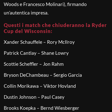
Woods e Francesco Molinari), firmando
un’autentica impresa.
Questi i match che chiuderanno la Ryder
Cup del Wisconsin:
Xander Schauffele – Rory McIlroy
Patrick Cantlay – Shane Lowry
Scottie Scheffler – Jon Rahm
Bryson DeChambeau – Sergio Garcia
Collin Morikawa – Viktor Hovland
Dustin Johnson – Paul Casey
Brooks Koepka – Bernd Wiesberger