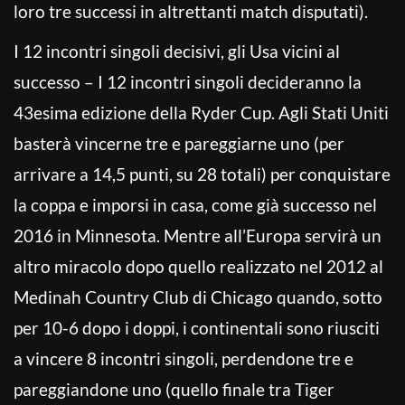
loro tre successi in altrettanti match disputati).
I 12 incontri singoli decisivi, gli Usa vicini al
successo – I 12 incontri singoli decideranno la
43esima edizione della Ryder Cup. Agli Stati Uniti
basterà vincerne tre e pareggiarne uno (per
arrivare a 14,5 punti, su 28 totali) per conquistare
la coppa e imporsi in casa, come già successo nel
2016 in Minnesota. Mentre all’Europa servirà un
altro miracolo dopo quello realizzato nel 2012 al
Medinah Country Club di Chicago quando, sotto
per 10-6 dopo i doppi, i continentali sono riusciti
a vincere 8 incontri singoli, perdendone tre e
pareggiandone uno (quello finale tra Tiger