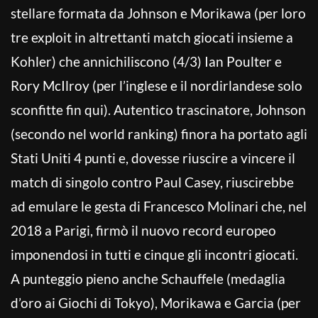
stellare formata da Johnson e Morikawa (per loro
tre exploit in altrettanti match giocati insieme a
Kohler) che annichiliscono (4/3) Ian Poulter e
Rory McIlroy (per l’inglese e il nordirlandese solo
sconfitte fin qui). Autentico trascinatore, Johnson
(secondo nel world ranking) finora ha portato agli
Stati Uniti 4 punti e, dovesse riuscire a vincere il
match di singolo contro Paul Casey, riuscirebbe
ad emulare le gesta di Francesco Molinari che, nel
2018 a Parigi, firmò il nuovo record europeo
imponendosi in tutti e cinque gli incontri giocati.
A punteggio pieno anche Schauffele (medaglia
d’oro ai Giochi di Tokyo), Morikawa e Garcia (per