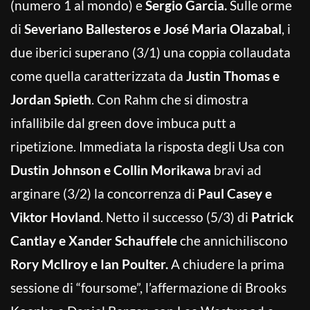
(numero 1 al mondo) e
Sergio Garcia.
Sulle orme
di
Severiano Ballesteros e José Maria Olazabal
, i
due iberici superano (3/1) una coppia collaudata
come quella caratterizzata da
Justin Thomas e
Jordan Spieth
. Con Rahm che si dimostra
infallibile dal green dove imbuca putt a
ripetizione. Immediata la risposta degli Usa con
Dustin Johnson e Collin Morikawa
bravi ad
arginare (3/2) la concorrenza di
Paul Casey e
Viktor Hovland
. Netto il successo (5/3) di
Patrick
Cantlay e Xander Schauffele
che annichiliscono
Rory McIlroy e Ian Poulter.
A chiudere la prima
sessione di “foursome”, l’affermazione di Brooks