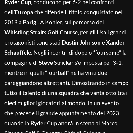
Ryder Cup
, conducono per 6-2 nei confronti
dell’
Europa
che difende il titolo conquistato nel
2018 a
Parigi
. A Kohler, sul percorso del
Whistling Straits Golf Course
, per gli Usa i grandi
protagonisti sono stati
Dustin Johnson e Xander
Schauffele
. Negli incontri di doppio “foursome” la
compagine di
Steve Stricker
s’è imposta per 3-1,
mentre in quelli “fourball” ne ha vinti due
pareggiandone altrettanti. Dimostrando in campo
tutto il talento di una squadra che vanta otto tra i
dieci migliori giocatori al mondo. In un evento
che precede il grande appuntamento del 2023
quando la Ryder Cup andrà in scena al Marco