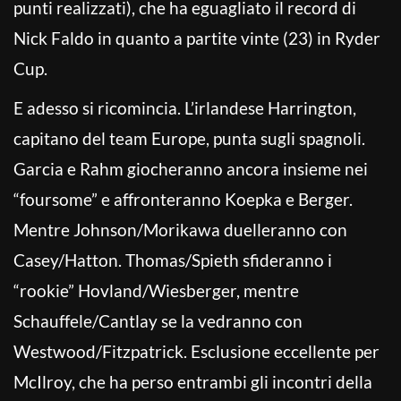
punti realizzati), che ha eguagliato il record di
Nick Faldo in quanto a partite vinte (23) in Ryder
Cup.
E adesso si ricomincia. L’irlandese Harrington,
capitano del team Europe, punta sugli spagnoli.
Garcia e Rahm giocheranno ancora insieme nei
“foursome” e affronteranno Koepka e Berger.
Mentre Johnson/Morikawa duelleranno con
Casey/Hatton. Thomas/Spieth sfideranno i
“rookie” Hovland/Wiesberger, mentre
Schauffele/Cantlay se la vedranno con
Westwood/Fitzpatrick. Esclusione eccellente per
McIlroy, che ha perso entrambi gli incontri della