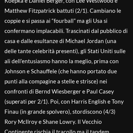
Koepka e Daniel Berger, con Lee Westwood e
Matthew Fitzpatrick battuti (2/1). Cambiano le
coppie e si passa ai “fourball” ma gli Usa si
confermano implacabili. Trascinati dal pubblico di
casa e dalle esultanze di Michael Jordan (una
delle tante celebrità presenti), gli Stati Uniti sulle
ali dell’entusiasmo hanno la meglio, prima con
Johnson e Schauffele (che hanno portato due
punti alla compagine a stelle e strisce) nei
confronti di Bernd Wiesberger e Paul Casey
(superati per 2/1). Poi, con Harris English e Tony
Finau (in grande spolvero), stordiscono (4/3)
Rory McIlroy e Shane Lowry. Il Vecchio
Continente rischia il tracollo ma il tandem