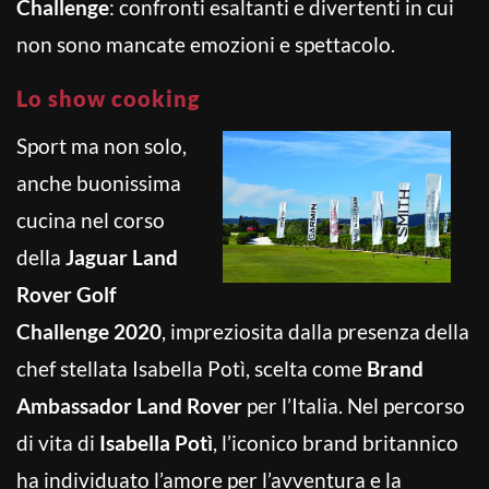
Challenge
: confronti esaltanti e divertenti in cui
non sono mancate emozioni e spettacolo.
Lo show cooking
Sport ma non solo,
anche buonissima
cucina nel corso
della
Jaguar Land
Rover Golf
Challenge 2020
, impreziosita dalla presenza della
chef stellata Isabella Potì, scelta come
Brand
Ambassador Land Rover
per l’Italia. Nel percorso
di vita di
Isabella Potì
, l’iconico brand britannico
ha individuato l’amore per l’avventura e la