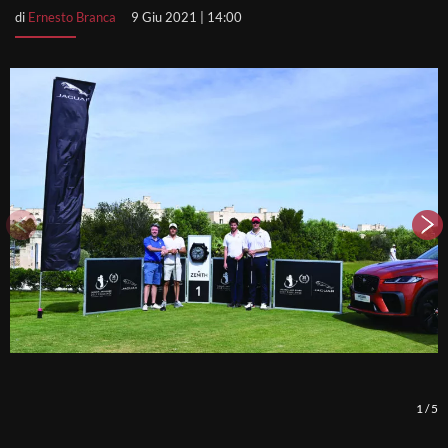
di
Ernesto Branca
9 Giu 2021 | 14:00
1
/
5