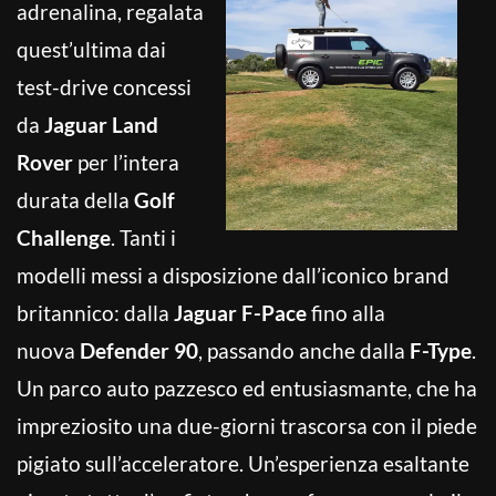
adrenalina, regalata
quest’ultima dai
test-drive concessi
da
Jaguar Land
Rover
per l’intera
durata della
Golf
Challenge
. Tanti i
modelli messi a disposizione dall’iconico brand
britannico: dalla
Jaguar F-Pace
fino alla
nuova
Defender 90
, passando anche dalla
F-Type
.
Un parco auto pazzesco ed entusiasmante, che ha
impreziosito una due-giorni trascorsa con il piede
pigiato sull’acceleratore. Un’esperienza esaltante