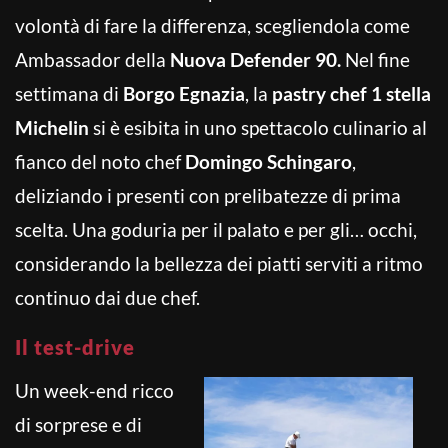
volontà di fare la differenza, scegliendola come
Ambassador della
Nuova Defender 90.
Nel fine
settimana di
Borgo Egnazia
, la
pastry chef 1 stella
Michelin
si è esibita in uno spettacolo culinario al
fianco del noto chef
Domingo Schingaro
,
deliziando i presenti con prelibatezze di prima
scelta. Una goduria per il palato e per gli… occhi,
considerando la bellezza dei piatti serviti a ritmo
continuo dai due chef.
Il test-drive
Un week-end ricco
di sorprese e di