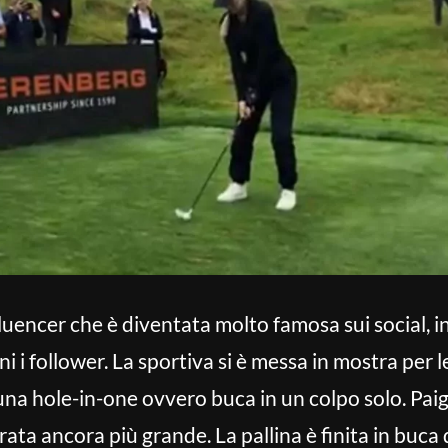
fluencer che è diventata molto famosa sui social, 
ni i follower. La sportiva si è messa in mostra per 
 una hole-in-one ovvero buca in un colpo solo. Pai
ata ancora più grande. La pallina è finita in buca