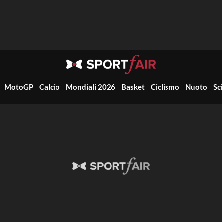
MotoGP
Calcio
Mondiali 2026
Basket
Ciclismo
Nuoto
Sc