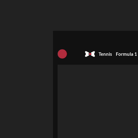
Tennis
Formula 1