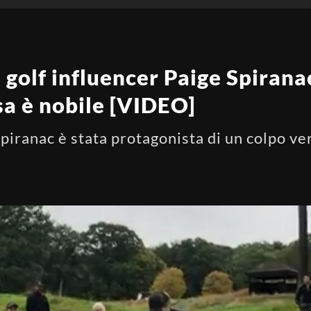
 golf influencer Paige Spirana
sa è nobile [VIDEO]
Spiranac è stata protagonista di un colpo v