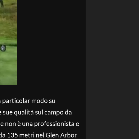
in particolar modo su
le sue qualità sul campo da
ge non è una professionista e
 da 135 metri nel Glen Arbor