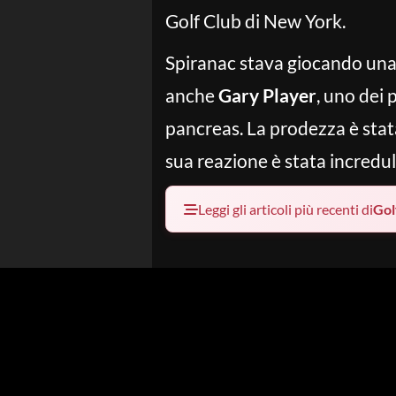
Golf Club di New York.
Spiranac stava giocando una p
anche
Gary Player
, uno dei 
pancreas. La prodezza è stata
sua reazione è stata incredul
Leggi gli articoli più recenti di
Gol