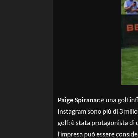
Paige Spiranac
è una golf in
Instagram sono più di 3 milio
golf: è stata protagonista di
l’impresa può essere consider