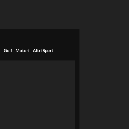
i
Golf
Motori
Altri Sport