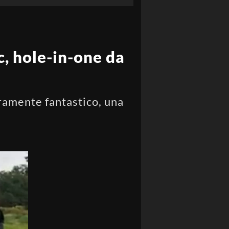
c, hole-in-one da
eramente fantastico, una