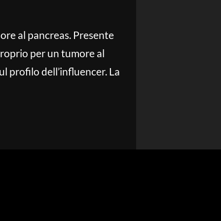
more al pancreas. Presente
 proprio per un tumore al
 profilo dell’influencer. La