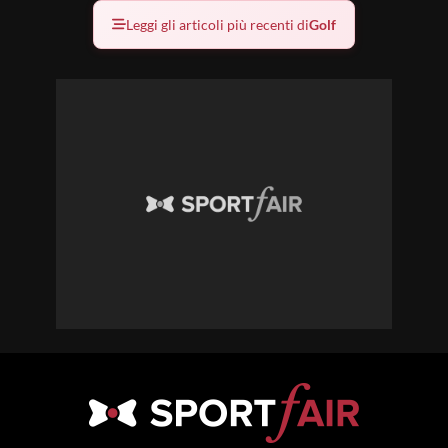
Leggi gli articoli più recenti di
Golf