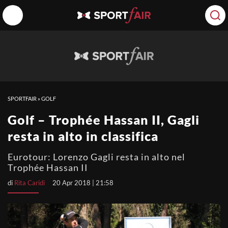
SPORTFAIR
»
GOLF
Golf – Trophée Hassan II, Gagli
resta in alto in classifica
Eurotour: Lorenzo Gagli resta in alto nel
Trophée Hassan II
di
Rita Caridi
20 Apr 2018 | 21:58