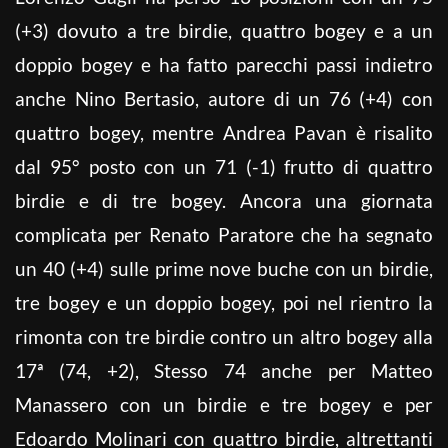
(+3) dovuto a tre birdie, quattro bogey e a un
doppio bogey e ha fatto parecchi passi indietro
anche Nino Bertasio, autore di un 76 (+4) con
quattro bogey, mentre Andrea Pavan è risalito
dal 95° posto con un 71 (-1) frutto di quattro
birdie e di tre bogey. Ancora una giornata
complicata per Renato Paratore che ha segnato
un 40 (+4) sulle prime nove buche con un birdie,
tre bogey e un doppio bogey, poi nel rientro la
rimonta con tre birdie contro un altro bogey alla
17ª (74, +2), Stesso 74 anche per Matteo
Manassero con un birdie e tre bogey e per
Edoardo Molinari con quattro birdie, altrettanti