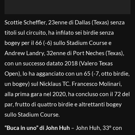
Scottie Scheffler, 23enne di Dallas (Texas) senza
titoli sul circuito, ha infilato sei birdie senza
bogey per il 66 (-6) sullo Stadium Course e
Andrew Landry, 32enne di Port Neches (Texas),
con un successo datato 2018 (Valero Texas
Open), lo ha agganciato con un 65 (-7, otto birdie,
un bogey) sul Nicklaus TC. Francesco Molinari,
alla prima gara nel 2020, ha concluso con il 72 del
par, frutto di quattro birdie e altrettanti bogey
sullo Stadium Course.
“Buca in uno” di John Huh
– John Huh, 33° con