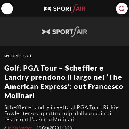
SPORTFAIR
»
GOLF
Golf, PGA Tour – Scheffler e
Landry prendono il largo nel ‘The
American Express’: out Francesco
Molinari
Scheffler e Landry in vetta al PGA Tour, Rickie
Fowler terzo a quattro colpi dalla coppia di
testa: out l'azzurro Molinari
di
Mirko Spadaro
19 Gen 2020 | 14:13