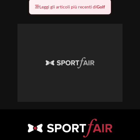
Leggi gli articoli più recenti di
Golf