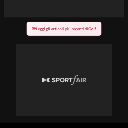
Leggi gli articoli più recenti di
Golf