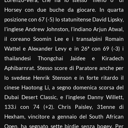
Horsey con due buche da giocare. In quarta
posizione con 67 (-5) lo statunitense David Lipsky,
l’inglese Andrew Johnston, l’indiano Arjun Atwal,
il coreano Soomin Lee e i transalpini Romain
Wattel e Alexander Levy e in 26ª con 69 (-3) i
thailandesi Thongchai Jaidee e Kiradech
Aphibarnrat. Stesso score di Paratore anche per
lo svedese Henrik Stenson e in forte ritardo il
cinese Haotong Li, a segno domenica scorsa del
Dubai Desert Classic, e l’inglese Danny Willett,
133.i con 74 (+2). Chris Paisley, 31enne di
Hexham, vincitore a gennaio del South African
Open, ha segnato sette birdie senza bogey. Per