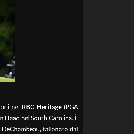
ioni nel
RBC Heritage
(PGA
on Head nel South Carolina. È
son DeChambeau, tallonato dal