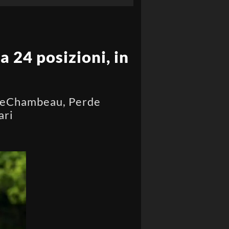
 24 posizioni, in
r DeChambeau, Perde
ari