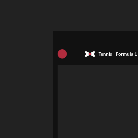
Tennis
Formula 1