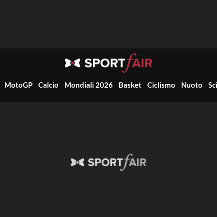
MotoGP
Calcio
Mondiali 2026
Basket
Ciclismo
Nuoto
Sc