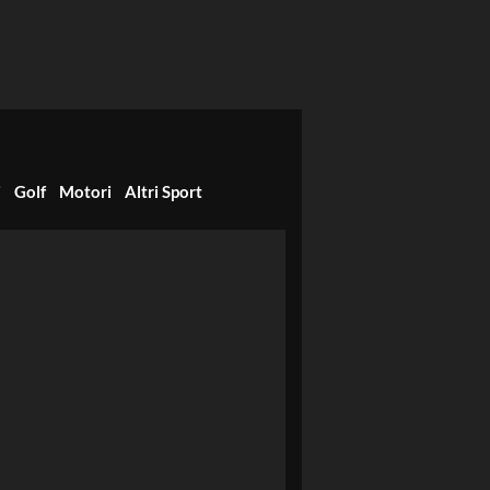
i
Golf
Motori
Altri Sport