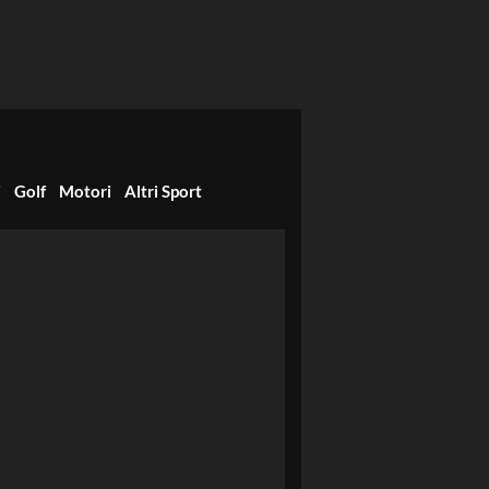
i
Golf
Motori
Altri Sport