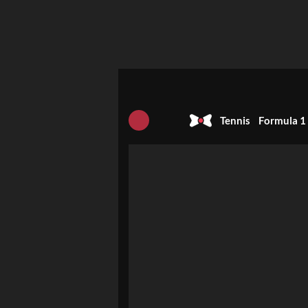
Tennis
Formula 1