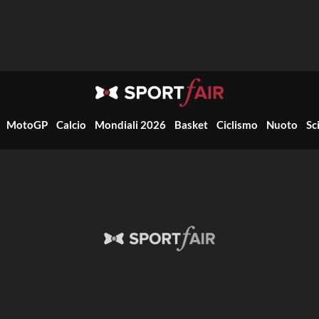
MotoGP
Calcio
Mondiali 2026
Basket
Ciclismo
Nuoto
Sc