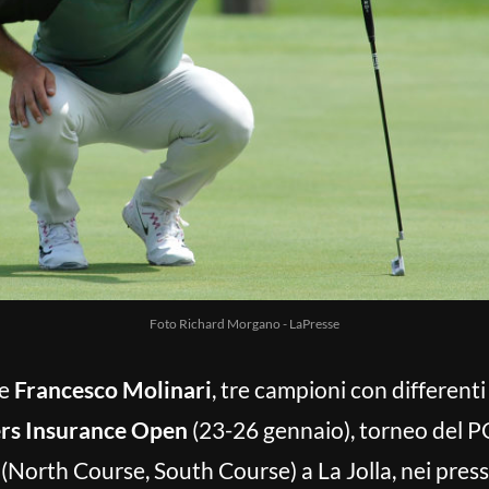
Foto Richard Morgano - LaPresse
e
Francesco Molinari
, tre campioni con differenti
rs Insurance Open
(23-26 gennaio), torneo del PG
(North Course, South Course) a La Jolla, nei pressi