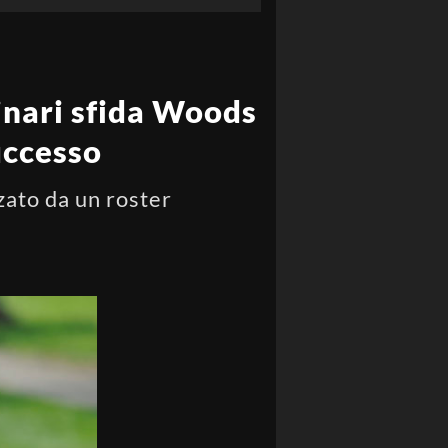
inari sfida Woods
successo
zzato da un roster