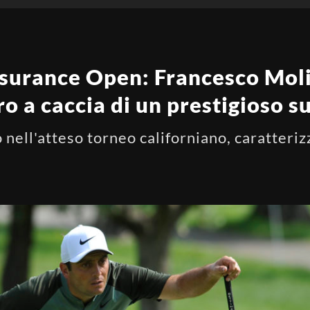
nsurance Open: Francesco Mol
ro a caccia di un prestigioso 
no nell'atteso torneo californiano, caratteri