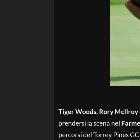
Tiger Woods, Rory McIlroy
prendersi la scena nel
Farme
percorsi del Torrey Pines GC 