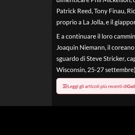
Patrick Reed, Tony Finau, Ri
proprio a La Jolla, e il gia
E a continuare il loro cammin
Joaquin Niemann, il coreano 
sguardo di Steve Stricker, c
Wisconsin, 25-27 settembre).
Leggi gli articoli più recenti di
Gol