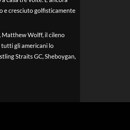
o e cresciuto golfisticamente
, Matthew Wolff, il cileno
utti gli americani lo
stling Straits GC, Sheboygan,