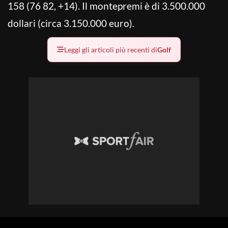
158 (76 82, +14). Il montepremi è di 3.500.000
dollari (circa 3.150.000 euro).
Leggi gli articoli più recenti di
Golf