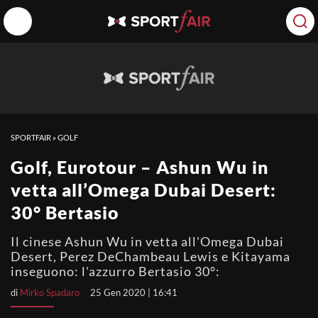
SPORTFAIR
»
GOLF
Golf, Eurotour – Ashun Wu in
vetta all’Omega Dubai Desert:
30° Bertasio
Il cinese Ashun Wu in vetta all'Omega Dubai
Desert, Perez DeChambeau Lewis e Kitayama
inseguono: l'azzurro Bertasio 30°:
di
Mirko Spadaro
25 Gen 2020 | 16:41