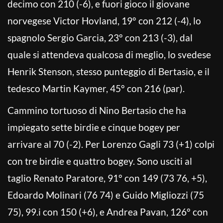
decimo con 210 (-6), e fuori gioco il giovane
norvegese Victor Hovland, 19° con 212 (-4), lo
spagnolo Sergio Garcia, 23° con 213 (-3), dal
quale si attendeva qualcosa di meglio, lo svedese
Henrik Stenson, stesso punteggio di Bertasio, e il
tedesco Martin Kaymer, 45° con 216 (par).
Cammino tortuoso di Nino Bertasio che ha
impiegato sette birdie e cinque bogey per
arrivare al 70 (-2). Per Lorenzo Gagli 73 (+1) colpi
con tre birdie e quattro bogey. Sono usciti al
taglio Renato Paratore, 91° con 149 (73 76, +5),
Edoardo Molinari (76 74) e Guido Migliozzi (75
75), 99.i con 150 (+6), e Andrea Pavan, 126° con